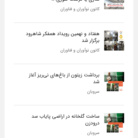
کانون نوآوران و فناوران
هفتاد و نهمین رویداد همفکر شاهرود
برگزار شد
کانون نوآوران و فناوران
برداشت زیتون از باغ‌های نی‌ریز آغاز
شد
سروبان
ساخت گلخانه در اراضی پایاب سد
درودزن
سروبان