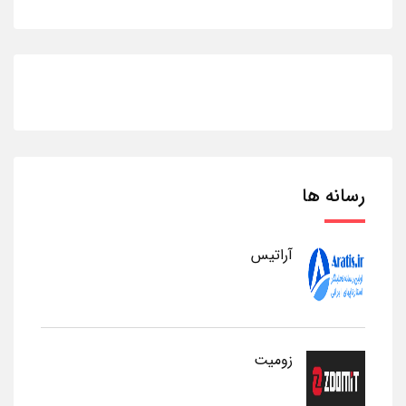
رسانه ها
آراتیس
زومیت