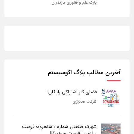
پارک علم و فناوری مازندران
آخرین مطالب بلاگ اکوسیستم
فضای کار اشتراکی رایگان!
شرکت صانرژی
شهرک صنعتی شماره 2 شاهرود؛ فرصت
سازی یا فرصت سوزی؟!!