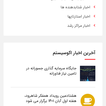
اخبار شتابدهنده ها
اخبار استارتاپها
اخبار مراکز رشد
آخرین اخبار اکوسیستم
جایگاه سرمایه گذاری جسورانه در
تامین نیاز فناورانه
هشتادمین رویداد همفکر شاهرود،
هفته اول آبان 1401 برگزار می شود