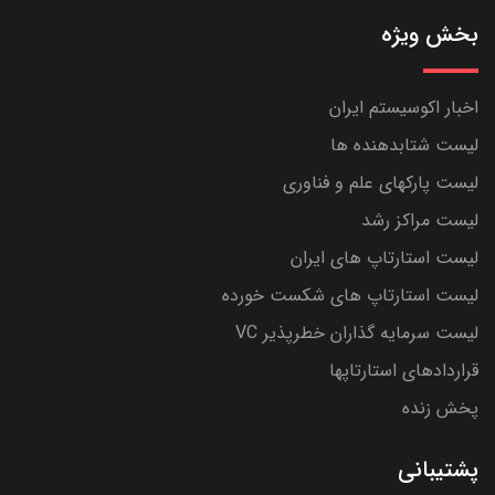
بخش ویژه
اخبار اکوسیستم ایران
لیست شتابدهنده ها
لیست پارکهای علم و فناوری
لیست مراکز رشد
لیست استارتاپ های ایران
لیست استارتاپ های شکست خورده
لیست سرمایه گذاران خطرپذیر VC
قراردادهای استارتاپها
پخش زنده
پشتیبانی