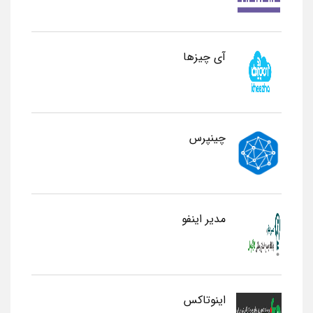
آی چیزها
چینپرس
مدیر اینفو
اینوتاکس