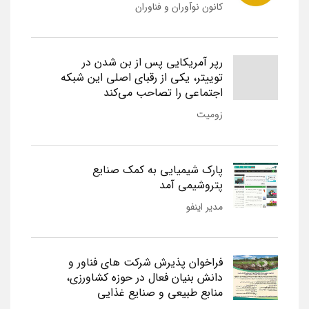
کانون نوآوران و فناوران
رپر آمریکایی پس از بن شدن در
توییتر، یکی از رقبای اصلی این شبکه
اجتماعی را تصاحب می‌کند
زومیت
پارک شیمیایی به کمک صنایع
پتروشیمی آمد
مدیر اینفو
فراخوان پذیرش شرکت های فناور و
دانش بنیان فعال در حوزه کشاورزی،
منابع طبیعی و صنایع غذایی