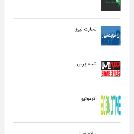
تجارت نیوز
شنبه پرس
اکوموتیو
سلام نوپا