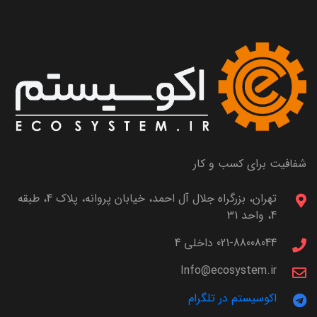
شفافیت برای کسب و کار
تهران، بزرگراه جلال آل احمد، خیابان پروانه، پلاک 4، طبقه
4، واحد 31
021-88008044 داخلی 4
Info@ecosystem.ir
اکوسیستم در تلگرام