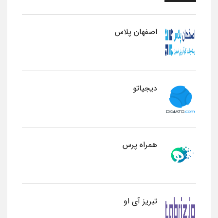
اصفهان پلاس
دیجیاتو
همراه پرس
تبریز آی او