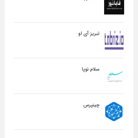
تبریز آی او
سلام نوپا
چینپرس