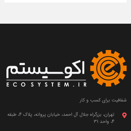
شفافیت برای کسب و کار
تهران، بزرگراه جلال آل احمد، خیابان پروانه، پلاک 4، طبقه
4، واحد 31