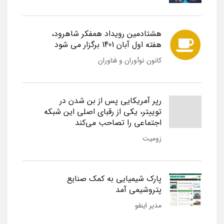
هشتادمین رویداد همفکر شاهرود،
هفته اول آبان 1401 برگزار می شود
کانون نوآوران و فناوران
رپر آمریکایی پس از بن شدن در
توییتر، یکی از رقبای اصلی این شبکه
اجتماعی را تصاحب می‌کند
زومیت
پارک شیمیایی به کمک صنایع
پتروشیمی آمد
مدیر اینفو