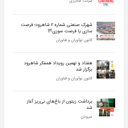
شرکت صانرژی
شهرک صنعتی شماره 2 شاهرود؛ فرصت
سازی یا فرصت سوزی؟!!
کانون نوآوران و فناوران
هفتاد و نهمین رویداد همفکر شاهرود
برگزار شد
کانون نوآوران و فناوران
برداشت زیتون از باغ‌های نی‌ریز آغاز
شد
سروبان