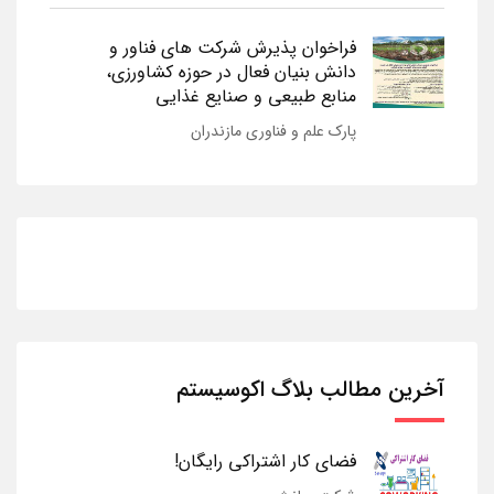
فراخوان پذیرش شرکت های فناور و
دانش بنیان فعال در حوزه کشاورزی،
منابع طبیعی و صنایع غذایی
پارک علم و فناوری مازندران
آخرین مطالب بلاگ اکوسیستم
فضای کار اشتراکی رایگان!