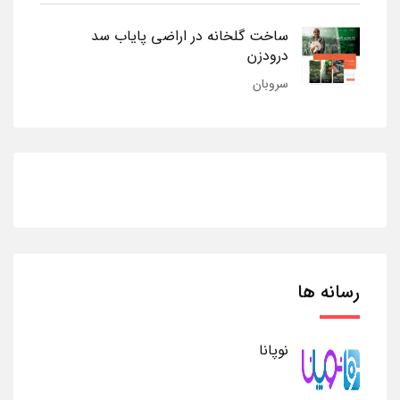
ساخت گلخانه در اراضی پایاب سد
درودزن
سروبان
رسانه ها
نوپانا