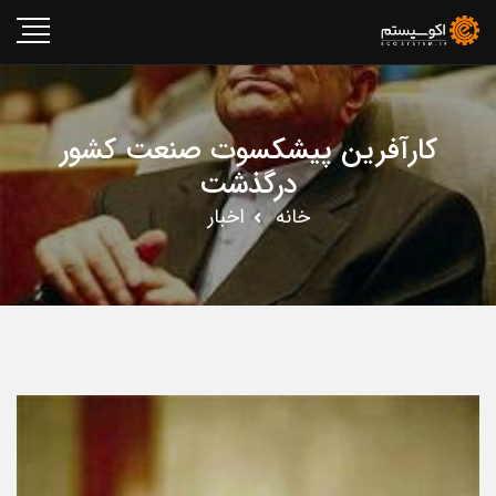
کارآفرین پیشکسوت صنعت کشور
درگذشت
خانه
اخبار