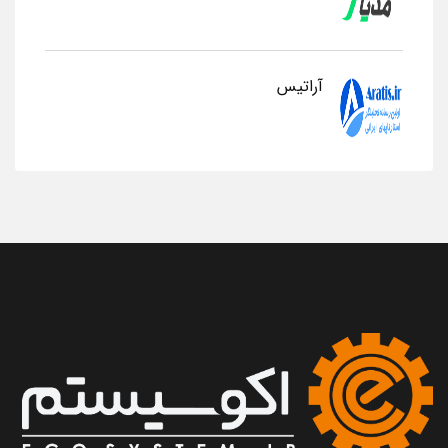
آراتیس