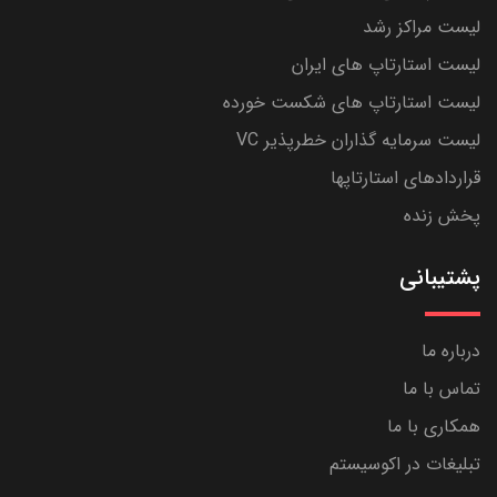
لیست مراکز رشد
لیست استارتاپ های ایران
لیست استارتاپ های شکست خورده
لیست سرمایه گذاران خطرپذیر VC
قراردادهای استارتاپها
پخش زنده
پشتیبانی
درباره ما
تماس با ما
همکاری با ما
تبلیغات در اکوسیستم