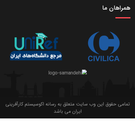
همراهان ما
تمامی حقوق این وب سایت متعلق به رسانه اکوسیستم کارآفرینی
ایران می باشد