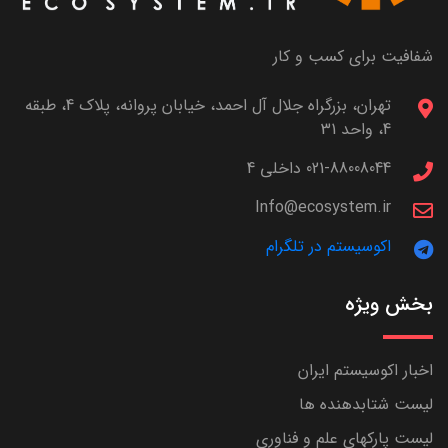
شفافیت برای کسب و کار
تهران، بزرگراه جلال آل احمد، خیابان پروانه، پلاک 4، طبقه
4، واحد 31
021-88008044 داخلی 4
Info@ecosystem.ir
اکوسیستم در تلگرام
بخش ویژه
اخبار اکوسیستم ایران
لیست شتابدهنده ها
لیست پارکهای علم و فناوری