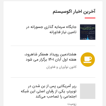
آخرین اخبار اکوسیستم
جایگاه سرمایه گذاری جسورانه در
تامین نیاز فناورانه
هشتادمین رویداد همفکر شاهرود،
هفته اول آبان 1401 برگزار می شود
کانون نوآوران و فناوران
رپر آمریکایی پس از بن شدن در
توییتر، یکی از رقبای اصلی این شبکه
اجتماعی را تصاحب می‌کند
زومیت