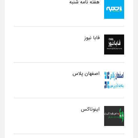
هفته نامه شنبه
فابا نیوز
اصفهان پلاس
اینوتاکس