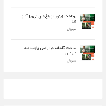
برداشت زیتون از باغ‌های نی‌ریز آغاز
شد
سروبان
ساخت گلخانه در اراضی پایاب سد
درودزن
سروبان