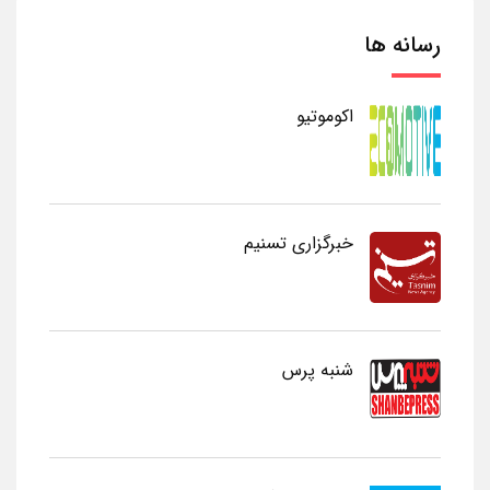
رسانه ها
اکوموتیو
خبرگزاری تسنیم
شنبه پرس