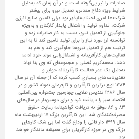
صادرات را نیز پی‌گرفته است و در آن زمان که به‌دلیل
شرایط ویژه دفاع مقدس، تعدیل نیرو برای بیشتر
شرکت‌ها امری اجتناب‌ناپذیر بود برای تامین منابع انرژی
شرکت، تداوم تولید و اشتغال پایدار کارکنان و به‌ویژه
جلوگیری از تعدیل نیرو، دست به کار صادرات زده و
توانسته ارز مورد نیاز را برای تولید تامین کند تا به این
ترتیب هم از تعدیل نیروها جلوگیری کند و هم به
فعالیت‌های کارآفرینانه و اشتغال‌زایی مولد خود ادامه
دهد. محمدکریم فضلی و مجموعه‌ای که وی بنا نهاد
به‌دلیل یک عمر فعالیت کارآفرینانه جوایز و
تقدیرنامه‌های بسیاری کسب کرده که از جمله آن در سال
۱۳۸۴ لوح برترین کارآفرین و کارفرمای نمونه کشور و در
سال ۱۳۸۶ تندیس طلایی چهارمین جشنواره بین‌المللی
اقتصاد سبز را دریافت کرد و برای دومین‌بار در سال‌های
۸۳ و ۸۶ موفق به دریافت گواهینامه رعایت حقوق
مصرف‌کنندگان شد. این کارآفرین بزرگ ۱۷ اردیبهشت ماه
سال ۱۳۹۹ دار فانی را وداع گفت اما بی شک کارهای
بزرگ وی در حوزه کارآفرینی برای همیشه ماندگار خواهد
بود.