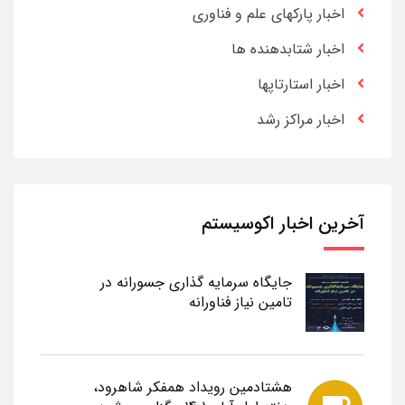
اخبار پارکهای علم و فناوری
اخبار شتابدهنده ها
اخبار استارتاپها
اخبار مراکز رشد
آخرین اخبار اکوسیستم
جایگاه سرمایه گذاری جسورانه در
تامین نیاز فناورانه
هشتادمین رویداد همفکر شاهرود،