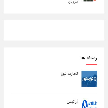
سروبان
رسانه ها
تجارت نیوز
آراتیس