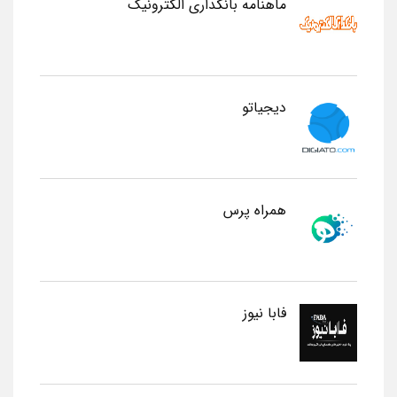
ماهنامه بانکداری الکترونیک
دیجیاتو
همراه پرس
فابا نیوز