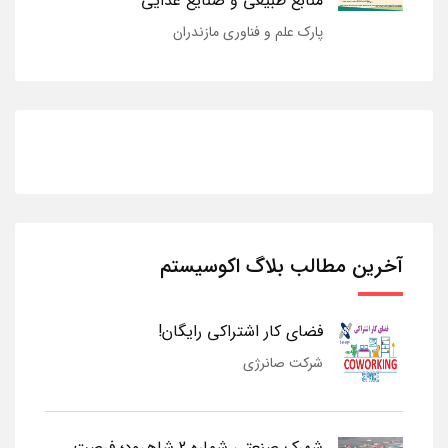
منابع طبیعی و صنایع غذایی
پارک علم و فناوری مازندران
آخرین مطالب بلاگ اکوسیستم
فضای کار اشتراکی رایگان!
شرکت صانرژی
شهرک صنعتی شماره 2 شاهرود؛ فرصت