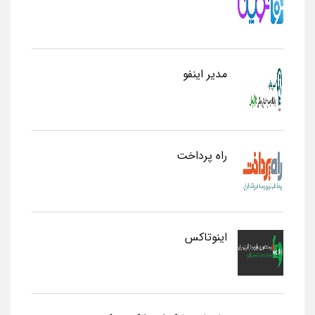
مدیر اینفو
راه پرداخت
اینوتاکس