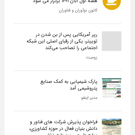
هفته اول آبان 1401 برگزار می شود
کانون نوآوران و فناوران
رپر آمریکایی پس از بن شدن در
توییتر، یکی از رقبای اصلی این شبکه
اجتماعی را تصاحب می‌کند
زومیت
پارک شیمیایی به کمک صنایع
پتروشیمی آمد
مدیر اینفو
فراخوان پذیرش شرکت های فناور و
دانش بنیان فعال در حوزه کشاورزی،