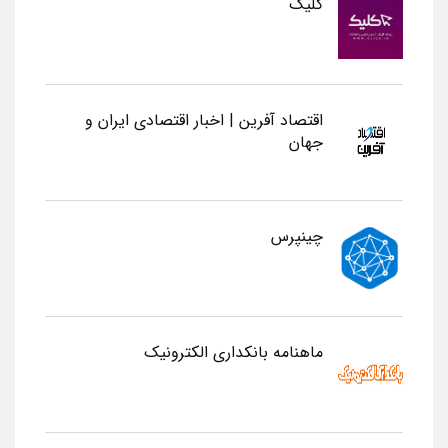
کلیک
اقتصاد آفرین | اخبار اقتصادی ایران و
جهان
چینپرس
ماهنامه بانکداری الکترونیک