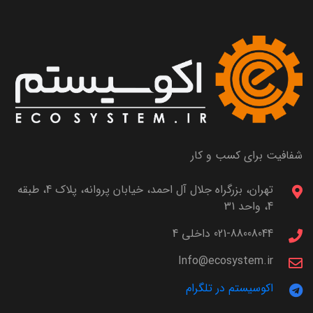
شفافیت برای کسب و کار
تهران، بزرگراه جلال آل احمد، خیابان پروانه، پلاک 4، طبقه
4، واحد 31
021-88008044 داخلی 4
Info@ecosystem.ir
اکوسیستم در تلگرام