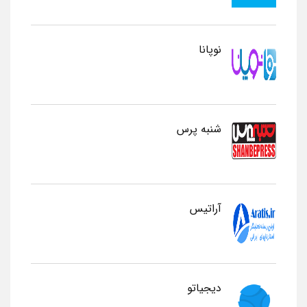
نوپانا
شنبه پرس
آراتیس
دیجیاتو