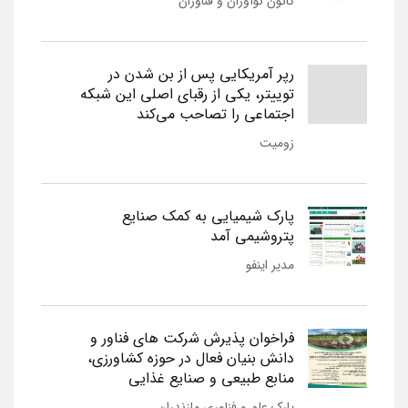
کانون نوآوران و فناوران
رپر آمریکایی پس از بن شدن در
توییتر، یکی از رقبای اصلی این شبکه
اجتماعی را تصاحب می‌کند
زومیت
پارک شیمیایی به کمک صنایع
پتروشیمی آمد
مدیر اینفو
فراخوان پذیرش شرکت های فناور و
دانش بنیان فعال در حوزه کشاورزی،
منابع طبیعی و صنایع غذایی
پارک علم و فناوری مازندران