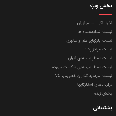
بخش ویژه
اخبار اکوسیستم ایران
لیست شتابدهنده ها
لیست پارکهای علم و فناوری
لیست مراکز رشد
لیست استارتاپ های ایران
لیست استارتاپ های شکست خورده
لیست سرمایه گذاران خطرپذیر VC
قراردادهای استارتاپها
پخش زنده
پشتیبانی