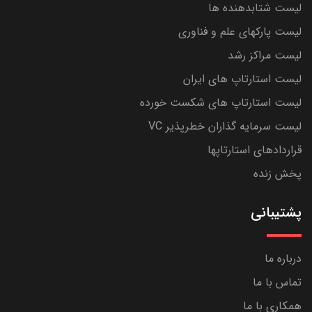
لیست شتابدهنده ها
لیست پارکهای علم و فناوری
لیست مراکز رشد
لیست استارتاپ های ایران
لیست استارتاپ های شکست خورده
لیست سرمایه گذاران خطرپذیر VC
قراردادهای استارتاپها
پخش زنده
پشتیبانی
درباره ما
تماس با ما
همکاری با ما