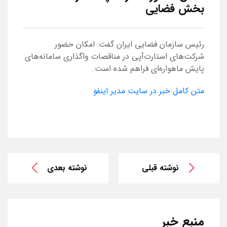
بخش فضایی
رئیس سازمان فضایی ایران گفت: امکان حضور
شرکت‌های استارت‌آپی در مناقصات واگذاری سامانه‌های
پایش ماهواره‌ای فراهم شده است.
متن کامل خبر در سایت مدیر اینفو
نوشته قبلی
نوشته بعدی
منبع خبر