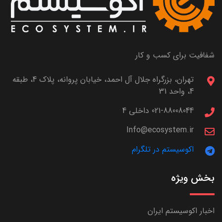
شفافیت برای کسب و کار
تهران، بزرگراه جلال آل احمد، خیابان پروانه، پلاک 4، طبقه
4، واحد 31
021-88008044 داخلی 4
Info@ecosystem.ir
اکوسیستم در تلگرام
بخش ویژه
اخبار اکوسیستم ایران