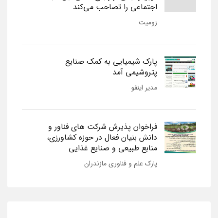
اجتماعی را تصاحب می‌کند
زومیت
پارک شیمیایی به کمک صنایع
پتروشیمی آمد
مدیر اینفو
فراخوان پذیرش شرکت های فناور و
دانش بنیان فعال در حوزه کشاورزی،
منابع طبیعی و صنایع غذایی
پارک علم و فناوری مازندران