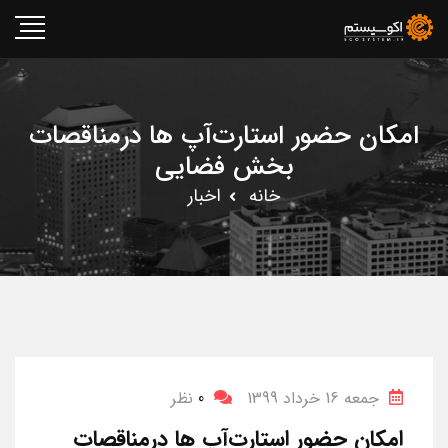
امکان حضور استارت‌آپ ها درمناقصات
بخش فضایی
خانه
اخبار
جمعه 16 خرداد 1399
0
نظر
امکان حضور استارت‌آپ ها درمناقصات