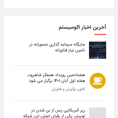
آخرین اخبار اکوسیستم
جایگاه سرمایه گذاری جسورانه در
تامین نیاز فناورانه
هشتادمین رویداد همفکر شاهرود،
هفته اول آبان 1401 برگزار می شود
کانون نوآوران و فناوران
رپر آمریکایی پس از بن شدن در
توییتر، یکی از رقبای اصلی این شبکه