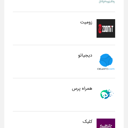
زومیت
دیجیاتو
همراه پرس
کلیک