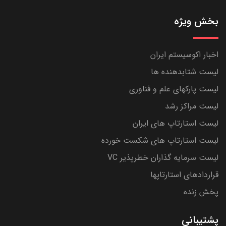
بخش ویژه
اخبار اکوسیستم ایران
لیست شتابدهنده ها
لیست پارکهای علم و فناوری
لیست مراکز رشد
لیست استارتاپ های ایران
لیست استارتاپ های شکست خورده
لیست سرمایه گذاران خطرپذیر VC
قراردادهای استارتاپها
پخش زنده
پشتیبانی