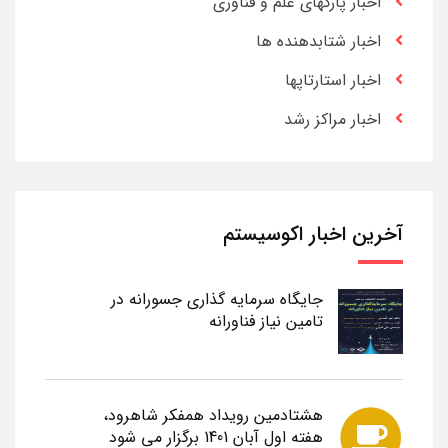
اخبار پارکهای علم و فناوری
اخبار شتابدهنده ها
اخبار استارتاپها
اخبار مراکز رشد
آخرین اخبار اکوسیستم
جایگاه سرمایه گذاری جسورانه در
تامین نیاز فناورانه
هشتادمین رویداد همفکر شاهرود،
هفته اول آبان 1401 برگزار می شود