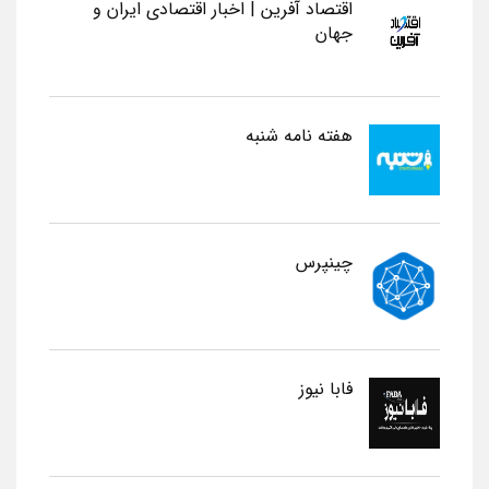
اقتصاد آفرین | اخبار اقتصادی ایران و
جهان
هفته نامه شنبه
چینپرس
فابا نیوز