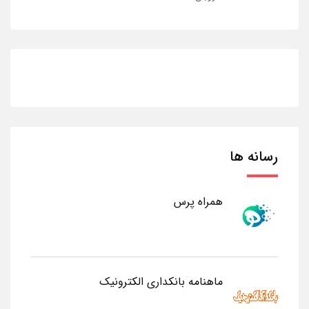
رسانه ها
همراه پرس
ماهنامه بانکداری الکترونیک