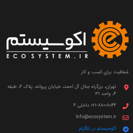
شفافیت برای کسب و کار
تهران، بزرگراه جلال آل احمد، خیابان پروانه، پلاک 4، طبقه
4، واحد 31
021-88008044 داخلی 4
Info@ecosystem.ir
اکوسیستم در تلگرام