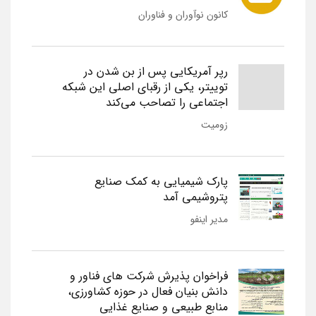
کانون نوآوران و فناوران
رپر آمریکایی پس از بن شدن در
توییتر، یکی از رقبای اصلی این شبکه
اجتماعی را تصاحب می‌کند
زومیت
پارک شیمیایی به کمک صنایع
پتروشیمی آمد
مدیر اینفو
فراخوان پذیرش شرکت های فناور و
دانش بنیان فعال در حوزه کشاورزی،
منابع طبیعی و صنایع غذایی