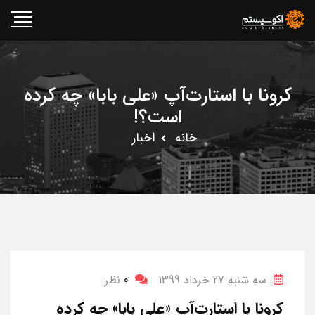
کرونا با استارت‌آپ «علی بابا» چه کرده
است؟!
خانه
اخبار
سه شنبه 27 خرداد 1399
0
نظر
کرونا با استارت‌آپ «علی بابا» چه کرده