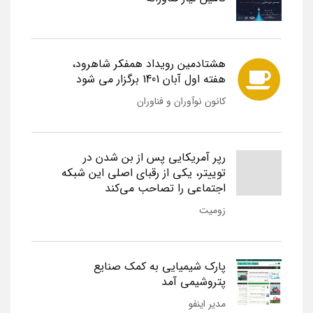
هشتادمین رویداد همفکر شاهرود،
هفته اول آبان 1401 برگزار می شود
کانون نوآوران و فناوران
رپر آمریکایی پس از بن شدن در
توییتر، یکی از رقبای اصلی این شبکه
اجتماعی را تصاحب می‌کند
زومیت
پارک شیمیایی به کمک صنایع
پتروشیمی آمد
مدیر اینفو