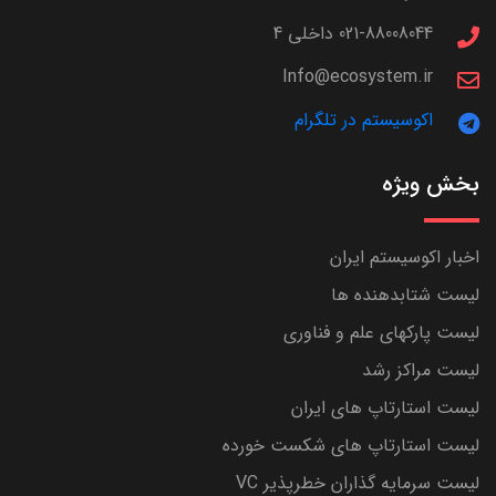
021-88008044 داخلی 4
Info@ecosystem.ir
اکوسیستم در تلگرام
بخش ویژه
اخبار اکوسیستم ایران
لیست شتابدهنده ها
لیست پارکهای علم و فناوری
لیست مراکز رشد
لیست استارتاپ های ایران
لیست استارتاپ های شکست خورده
لیست سرمایه گذاران خطرپذیر VC