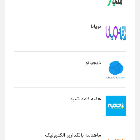
نوپانا
دیجیاتو
هفته نامه شنبه
ماهنامه بانکداری الکترونیک