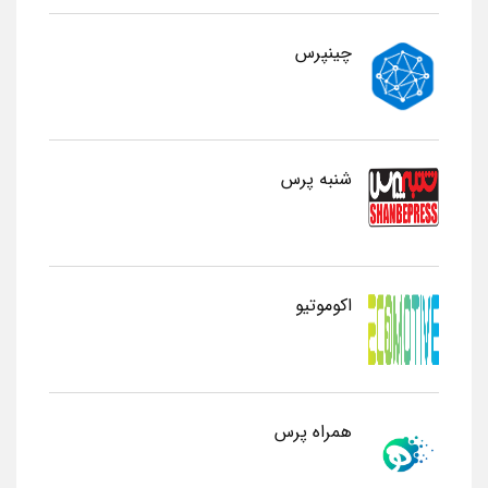
چینپرس
شنبه پرس
اکوموتیو
همراه پرس