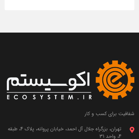
شفافیت برای کسب و کار
تهران، بزرگراه جلال آل احمد، خیابان پروانه، پلاک 4، طبقه
4، واحد 31