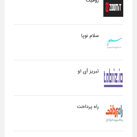
زومیت
سلام نوپا
تبریز آی او
راه پرداخت