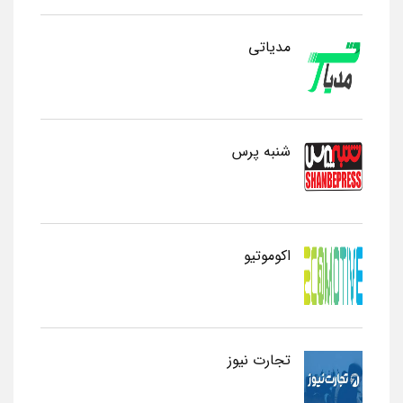
مدیاتی
شنبه پرس
اکوموتیو
تجارت نیوز