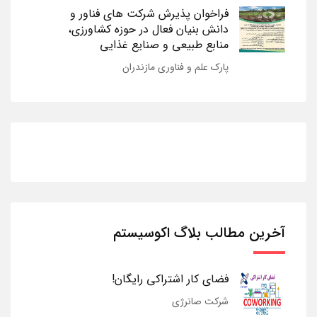
فراخوان پذیرش شرکت های فناور و
دانش بنیان فعال در حوزه کشاورزی،
منابع طبیعی و صنایع غذایی
پارک علم و فناوری مازندران
آخرین مطالب بلاگ اکوسیستم
فضای کار اشتراکی رایگان!
شرکت صانرژی