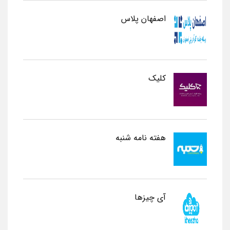
اصفهان پلاس
کلیک
هفته نامه شنبه
آی چیزها