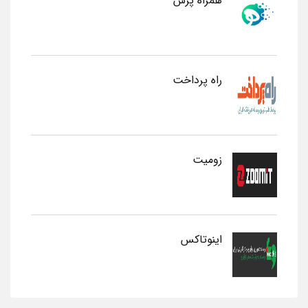
همراه پرس
راه پرداخت
زومیت
اینوتاکس