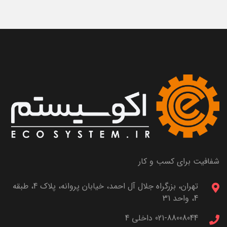
شفافیت برای کسب و کار
تهران، بزرگراه جلال آل احمد، خیابان پروانه، پلاک 4، طبقه
4، واحد 31
021-88008044 داخلی 4