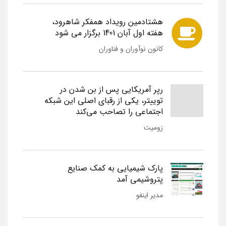
هشتادمین رویداد همفکر شاهرود،
هفته اول آبان 1401 برگزار می شود
کانون نوآوران و فناوران
رپر آمریکایی پس از بن شدن در
توییتر، یکی از رقبای اصلی این شبکه
اجتماعی را تصاحب می‌کند
زومیت
پارک شیمیایی به کمک صنایع
پتروشیمی آمد
مدیر اینفو