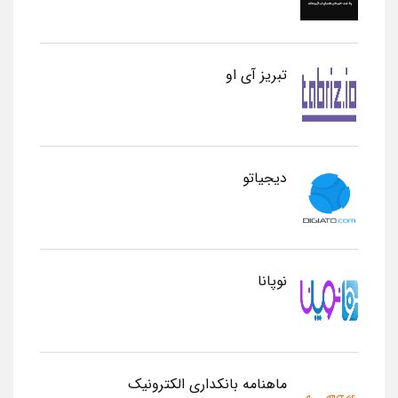
تبریز آی او
دیجیاتو
نوپانا
ماهنامه بانکداری الکترونیک