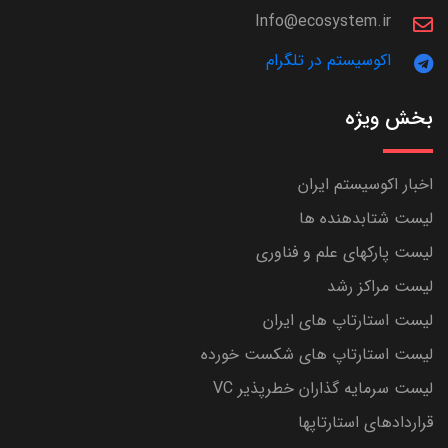
Info@ecosystem.ir
اکوسیستم در تلگرام
بخش ویژه
اخبار اکوسیستم ایران
لیست شتابدهنده ها
لیست پارکهای علم و فناوری
لیست مراکز رشد
لیست استارتاپ های ایران
لیست استارتاپ های شکست خورده
لیست سرمایه گذاران خطرپذیر VC
قراردادهای استارتاپها