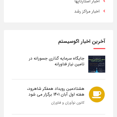
اخبار استارتاپها
اخبار مراکز رشد
آخرین اخبار اکوسیستم
جایگاه سرمایه گذاری جسورانه در
تامین نیاز فناورانه
هشتادمین رویداد همفکر شاهرود،
هفته اول آبان 1401 برگزار می شود
کانون نوآوران و فناوران