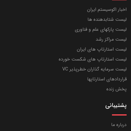
اخبار اکوسیستم ایران
لیست شتابدهنده ها
لیست پارکهای علم و فناوری
لیست مراکز رشد
لیست استارتاپ های ایران
لیست استارتاپ های شکست خورده
لیست سرمایه گذاران خطرپذیر VC
قراردادهای استارتاپها
پخش زنده
پشتیبانی
درباره ما