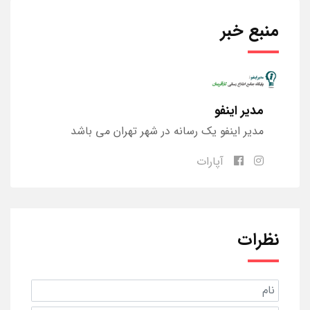
منبع خبر
مدیر اینفو
مدیر اینفو یک رسانه در شهر تهران می باشد
آپارات
نظرات