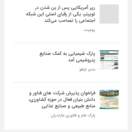
رپر آمریکایی پس از بن شدن در
توییتر، یکی از رقبای اصلی این شبکه
اجتماعی را تصاحب می‌کند
زومیت
پارک شیمیایی به کمک صنایع
پتروشیمی آمد
مدیر اینفو
فراخوان پذیرش شرکت های فناور و
دانش بنیان فعال در حوزه کشاورزی،
منابع طبیعی و صنایع غذایی
پارک علم و فناوری مازندران