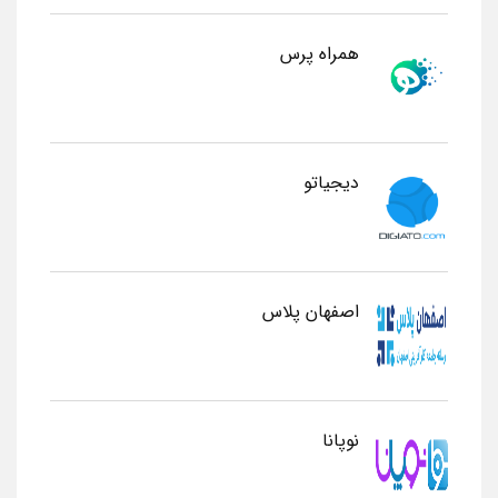
همراه پرس
دیجیاتو
اصفهان پلاس
نوپانا