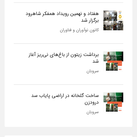
هفتاد و نهمین رویداد همفکر شاهرود
برگزار شد
کانون نوآوران و فناوران
برداشت زیتون از باغ‌های نی‌ریز آغاز
شد
سروبان
ساخت گلخانه در اراضی پایاب سد
درودزن
سروبان