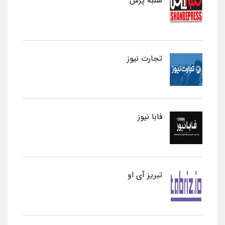
شنبه پرس
تجارت نیوز
فابا نیوز
تبریز آی او