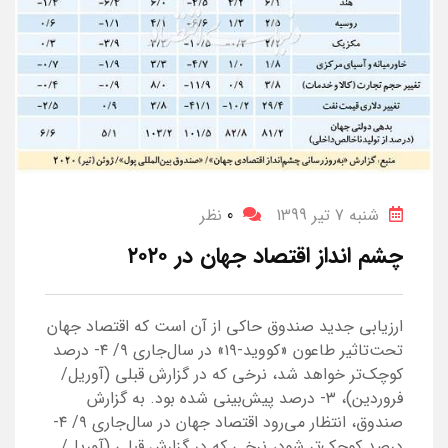
شنبه 7 تیر 1399
0
نظر
چشم ‌انداز اقتصاد جهان در ۲۰۲۰
ارزیابی جدید صندوق حاکی از آن است که اقتصاد جهان
تحت‌تاثیر طاعون «کووید-۱۹» در سال‌جاری ۹/ ۴- درصد
کوچک‌تر خواهد شد، نرخی که در گزارش قبلی (آوریل/
فروردین)، ۳- درصد پیش‌بینی شده بود. به گزارش
صندوق، انتظار می‌رود اقتصاد جهان در سال‌جاری ۹/ ۴-
درصد کوچک‌تر شود، نرخی که در گزارش قبلی (آوریل/