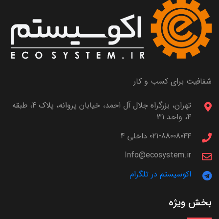
شفافیت برای کسب و کار
تهران، بزرگراه جلال آل احمد، خیابان پروانه، پلاک 4، طبقه
4، واحد 31
021-88008044 داخلی 4
Info@ecosystem.ir
اکوسیستم در تلگرام
بخش ویژه