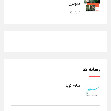
درودزن
سروبان
رسانه ها
سلام نوپا