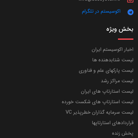
اکوسیستم در تلگرام
بخش ویژه
اخبار اکوسیستم ایران
لیست شتابدهنده ها
لیست پارکهای علم و فناوری
لیست مراکز رشد
لیست استارتاپ های ایران
لیست استارتاپ های شکست خورده
لیست سرمایه گذاران خطرپذیر VC
قراردادهای استارتاپها
پخش زنده