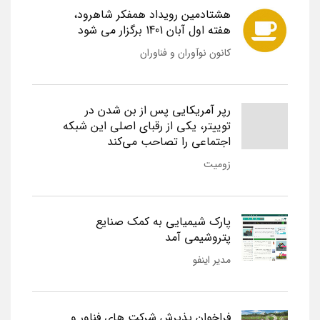
هشتادمین رویداد همفکر شاهرود،
هفته اول آبان 1401 برگزار می شود
کانون نوآوران و فناوران
رپر آمریکایی پس از بن شدن در
توییتر، یکی از رقبای اصلی این شبکه
اجتماعی را تصاحب می‌کند
زومیت
پارک شیمیایی به کمک صنایع
پتروشیمی آمد
مدیر اینفو
فراخوان پذیرش شرکت های فناور و