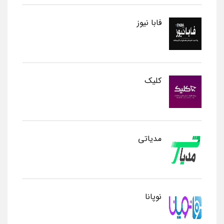
فابا نیوز
کلیک
مدیاتی
نوپانا