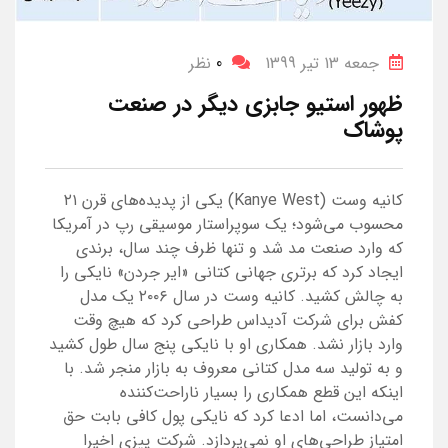
جمعه 13 تیر 1399
0
نظر
ظهور استیو جابزی دیگر در صنعت
پوشاک
کانیه وست (Kanye West) یکی از پدیده‌های قرن ۲۱
محسوب می‌شود؛ یک سوپراستار موسیقی رپ در آمریکا
که وارد صنعت مد شد و تنها ظرف چند سال، برندی
ایجاد کرد که برتری جهانی کتانی «ایر جردن» نایکی را
به چالش کشید. کانیه وست در سال ۲۰۰۶ یک مدل
کفش برای شرکت آدیداس طراحی کرد که هیچ‌ وقت
وارد بازار نشد. همکاری او با نایکی پنج سال طول کشید
و به تولید سه مدل کتانی معروف به بازار منجر شد. با
اینکه این قطع همکاری را بسیار ناراحت‌کننده
می‌دانست، اما ادعا کرد که نایکی پول کافی بابت حق
امتیاز طراحی‌های او نمی‌پردازد. شرکت ییزی اخیرا