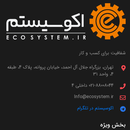
شفافیت برای کسب و کار
تهران، بزرگراه جلال آل احمد، خیابان پروانه، پلاک 4، طبقه
4، واحد 31
021-88008044 داخلی 4
Info@ecosystem.ir
اکوسیستم در تلگرام
بخش ویژه