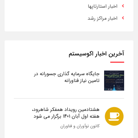
اخبار استارتاپها
اخبار مراکز رشد
آخرین اخبار اکوسیستم
جایگاه سرمایه گذاری جسورانه در
تامین نیاز فناورانه
هشتادمین رویداد همفکر شاهرود،
هفته اول آبان 1401 برگزار می شود
کانون نوآوران و فناوران