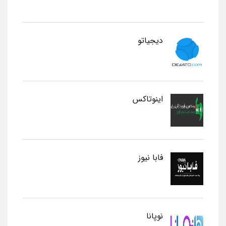
دیجیاتو
اینوتاکس
فابا نیوز
نوپانا