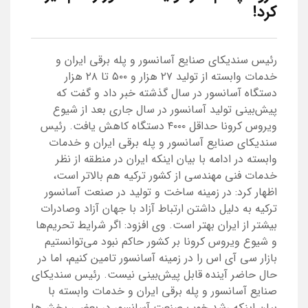
کرد!
رئیس سندیکای صنایع آسانسور و پله برقی ایران و
خدمات وابسته از تولید ۲۷ هزار و ۵۰۰ تا ۲۸ هزار
دستگاه آسانسور در سال گذشته خبر داد و گفت که
پیش‌بینی تولید آسانسور در سال جاری بعد از شیوع
ویروس کرونا حداقل ۴۰۰۰ دستگاه کاهش یافت. رئیس
سندیکای صنایع آسانسور و پله برقی ایران و خدمات
وابسته در ادامه با بیان اینکه ایران در منطقه از نظر
خدمات فنی مهندسی از کشور ترکیه هم بالاتر است،
اظهار کرد: در زمینه ساخت و تولید در صنعت آسانسور
ترکیه به دلیل داشتن ارتباط آزاد با جهان آزاد وصادرات
بیشتر از ایران بهتر است. وی افزود: اگر شرایط تحریم‌ها
و شیوع ویروس کرونا بر کشور حاکم نبود می‌توانستیم
بازار سی آی اس را در زمینه آسانسور تامین کنیم، اما در
حال حاضر آینده قابل پیش‌بینی نیست. رئیس سندیکای
صنایع آسانسور و پله برقی ایران و خدمات وابسته با
بیان اینکه رشد خوب صنعت آسانسور در بعضی بخش‌ها