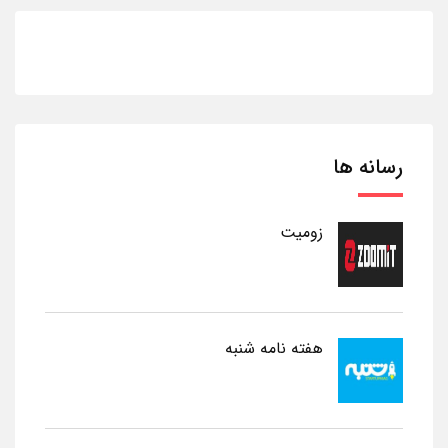
رسانه ها
زومیت
هفته نامه شنبه