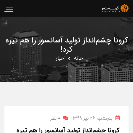
کرونا چشم‌انداز تولید آسانسور را هم تیره
کرد!
خانه
اخبار
پنجشنبه 26 تیر 1399
0
نظر
کرونا چشم‌انداز تولید آسانسور را هم تیره