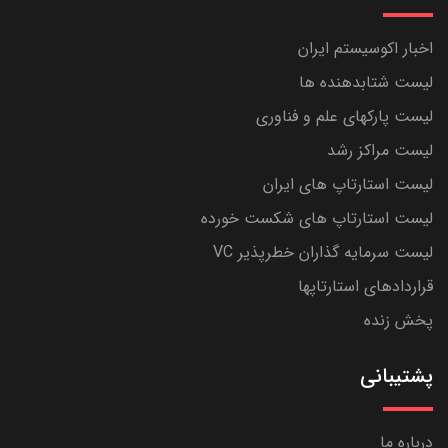
اخبار اکوسیستم ایران
لیست شتابدهنده ها
لیست پارکهای علم و فناوری
لیست مراکز رشد
لیست استارتاپ های ایران
لیست استارتاپ های شکست خورده
لیست سرمایه گذاران خطرپذیر VC
قراردادهای استارتاپها
پخش زنده
پشتیبانی
درباره ما