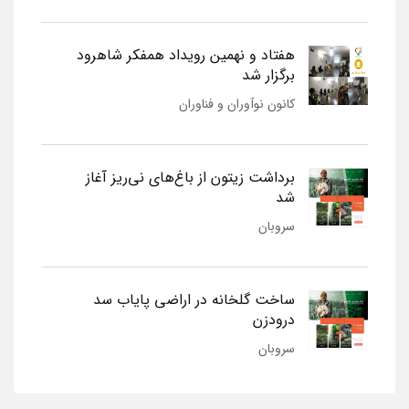
هفتاد و نهمین رویداد همفکر شاهرود
برگزار شد
کانون نوآوران و فناوران
برداشت زیتون از باغ‌های نی‌ریز آغاز
شد
سروبان
ساخت گلخانه در اراضی پایاب سد
درودزن
سروبان