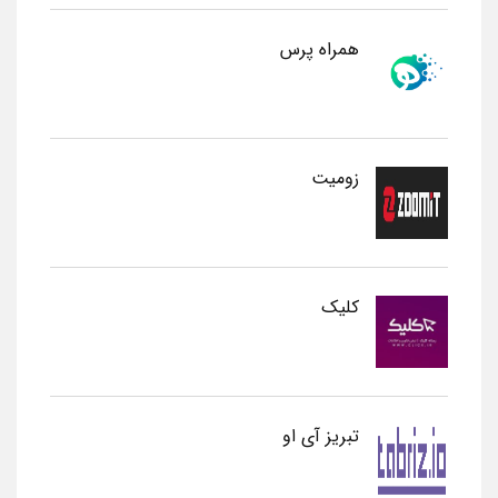
همراه پرس
زومیت
کلیک
تبریز آی او