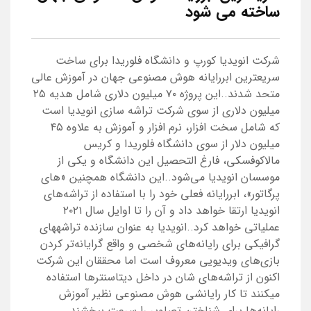
ساخته می شود
شرکت انویدیا کورپ و دانشگاه فلوریدا برای ساخت
سریعترین ابررایانه هوش مصنوعی جهان در آموزش عالی
متحد شدند..این پروژه ۷۰ میلیون دلاری شامل هدیه ۲۵
میلیون دلاری از سوی شرکت تراشه سازی انویدیا است
که شامل سخت افزار، نرم افزار و آموزش به علاوه ۴۵
میلیون دلار از سوی دانشگاه فلوریدا و کریس
مالاکوفسکی، فارغ التحصیل این دانشگاه و یکی از
موسسان انویدیا می‌شود..این دانشگاه همچنین «های
پرگاتور»، ابررایانه فعلی خود را با استفاده از تراشه‌های
انویدیا ارتقا خواهد داد و آن را تا اوایل سال ۲۰۲۱
عملیاتی خواهد کرد..انویدیا به عنوان سازنده تراشههای
گرافیکی برای رایانه‌های شخصی و واقع گرایانه‌تر کردن
بازی‌های ویدیویی معروف است اما محققان این شرکت
اکنون از تراشه‌های شان در داخل دیتاسنترها استفاده
میکنند تا کار رایانشی هوش مصنوعی نظیر آموزش
رایانه‌ها برای شناختن تصاویر را سرعت ببخشند.