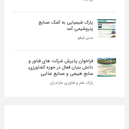
پارک شیمیایی به کمک صنایع
پتروشیمی آمد
مدیر اینفو
فراخوان پذیرش شرکت های فناور و
دانش بنیان فعال در حوزه کشاورزی،
منابع طبیعی و صنایع غذایی
پارک علم و فناوری مازندران