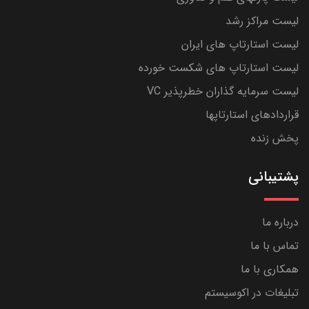
لیست مراکز رشد
لیست استارتاپ های ایران
لیست استارتاپ های شکست خورده
لیست سرمایه گذاران خطرپذیر VC
قراردادهای استارتاپها
پخش زنده
پشتیبانی
درباره ما
تماس با ما
همکاری با ما
تبلیغات در اکوسیستم