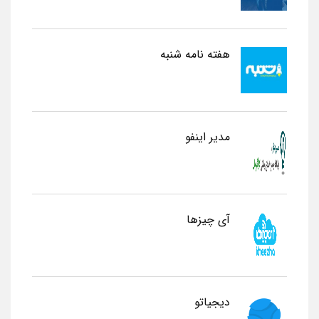
هفته نامه شنبه
مدیر اینفو
آی چیزها
دیجیاتو