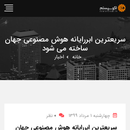
سریعترین ابررایانه هوش مصنوعی جهان
ساخته می شود
خانه
اخبار
چهارشنبه 1 مرداد 1399
0
نظر
سریعترین ابررایانه هوش مصنوعی جهان