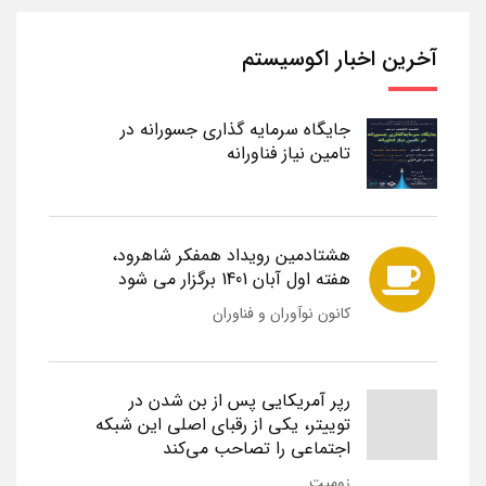
آخرین اخبار اکوسیستم
جایگاه سرمایه گذاری جسورانه در
تامین نیاز فناورانه
هشتادمین رویداد همفکر شاهرود،
هفته اول آبان 1401 برگزار می شود
کانون نوآوران و فناوران
رپر آمریکایی پس از بن شدن در
توییتر، یکی از رقبای اصلی این شبکه
اجتماعی را تصاحب می‌کند
زومیت