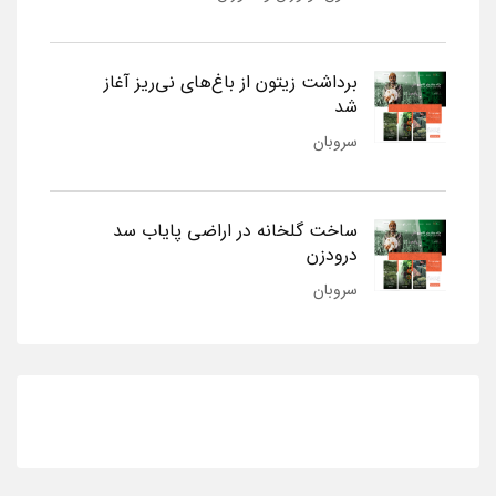
برداشت زیتون از باغ‌های نی‌ریز آغاز
شد
سروبان
ساخت گلخانه در اراضی پایاب سد
درودزن
سروبان