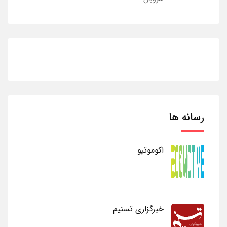
رسانه ها
اکوموتیو
خبرگزاری تسنیم