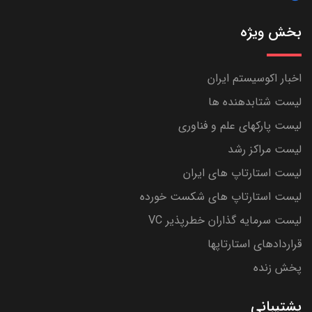
بخش ویژه
اخبار اکوسیستم ایران
لیست شتابدهنده ها
لیست پارکهای علم و فناوری
لیست مراکز رشد
لیست استارتاپ های ایران
لیست استارتاپ های شکست خورده
لیست سرمایه گذاران خطرپذیر VC
قراردادهای استارتاپها
پخش زنده
پشتیبانی