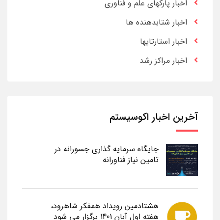
اخبار پارکهای علم و فناوری
اخبار شتابدهنده ها
اخبار استارتاپها
اخبار مراکز رشد
آخرین اخبار اکوسیستم
جایگاه سرمایه گذاری جسورانه در
تامین نیاز فناورانه
هشتادمین رویداد همفکر شاهرود،
هفته اول آبان 1401 برگزار می شود