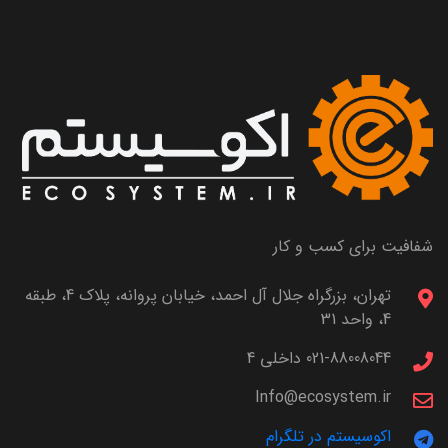
شفافیت برای کسب و کار
تهران، بزرگراه جلال آل احمد، خیابان پروانه، پلاک 4، طبقه
4، واحد 31
021-88008044 داخلی 4
Info@ecosystem.ir
اکوسیستم در تلگرام