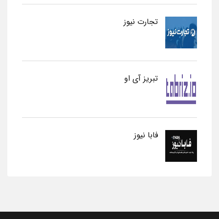
تجارت نیوز
تبریز آی او
فابا نیوز