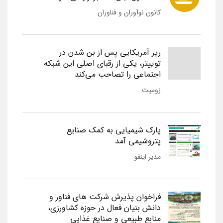
کانون نوآوران و فناوران
رپر آمریکایی پس از بن شدن در
توییتر، یکی از رقبای اصلی این شبکه
اجتماعی را تصاحب می‌کند
زومیت
پارک شیمیایی به کمک صنایع
پتروشیمی آمد
مدیر اینفو
فراخوان پذیرش شرکت های فناور و
دانش بنیان فعال در حوزه کشاورزی،
منابع طبیعی و صنایع غذایی