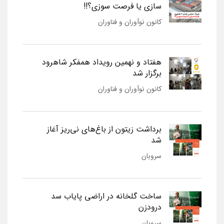
سازی یا فرصت سوزی؟!!
کانون نوآوران و فناوران
هفتاد و نهمین رویداد همفکر شاهرود
برگزار شد
کانون نوآوران و فناوران
برداشت زیتون از باغ‌های نی‌ریز آغاز
شد
سروبان
ساخت گلخانه در اراضی پایاب سد
درودزن
سروبان