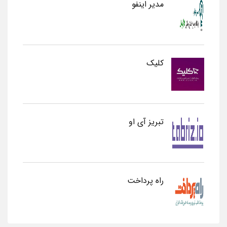
مدیر اینفو
کلیک
تبریز آی او
راه پرداخت