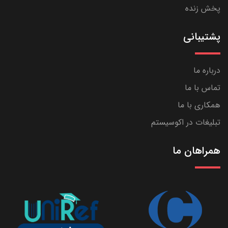
پخش زنده
پشتیبانی
درباره ما
تماس با ما
همکاری با ما
تبلیغات در اکوسیستم
همراهان ما