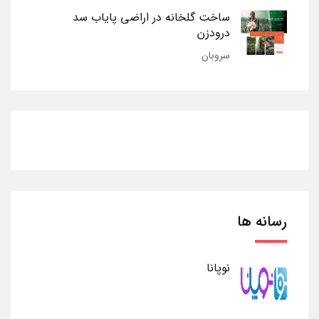
ساخت گلخانه در اراضی پایاب سد
درودزن
سروبان
رسانه ها
نوپانا