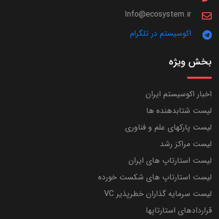
Info@ecosystem.ir
اکوسیستم در تلگرام
بخش ویژه
اخبار اکوسیستم ایران
لیست شتابدهنده ها
لیست پارکهای علم و فناوری
لیست مراکز رشد
لیست استارتاپ های ایران
لیست استارتاپ های شکست خورده
لیست سرمایه گذاران خطرپذیر VC
قراردادهای استارتاپها