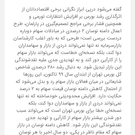
گفته می‌شود درپی ابراز نگرانی برخی اقتصاددانان از
اثرگذاری رشد بورس بر افزایش انتظارات تورمی و
همچنین فشار برخی مراجع تصمیم‌گیری در پارلمان، طرح
اعمال دامنه نوسان ۲ درصدی در مبادلات سهام دوباره
دردست بررسی است؛ طرحی که به باور اغلب کارشناسان
بازارسرمایه نه تنها نمی‌تواند دردی از بازار و سهامداران
دوا کند، بلکه نسخه‌ای خطاست که می‌تواند بازار سهام
را از کارآیی دور کند و به تهدیدی جدی علیه نقدشوندگی
این بازار تبدیل شود. به دنبال رشد ۲۸۰ درصدی شاخص
کل بورس تهران از ابتدای سال ۹۹ تاکنون، این روزها
شایعاتی در میان فعالان بازار سهام رد و بدل می‌شود که
از احتمال کاهش دامنه نوسان قیمت سهام به ۲ درصد
حکایت دارد. افزایش محدودیتی خودساخته که نه تنها
نمی‌تواند دردی از بازار و سهامداران دوا کند، بلکه
نسخه‌ای خطا برای بورس تهران است که می‌تواند سبب
دور شدن بیشتر بازار سهام از کارآیی و تهدید جدی
نقدشوندگی این بازار شود. کاهش دامنه نوسان در بازار
سهام که مقام ناظر در یکی، دو سال اخیر با هر نوسان