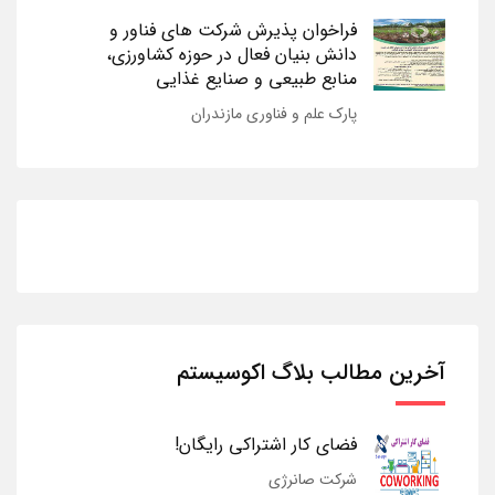
فراخوان پذیرش شرکت های فناور و
دانش بنیان فعال در حوزه کشاورزی،
منابع طبیعی و صنایع غذایی
پارک علم و فناوری مازندران
آخرین مطالب بلاگ اکوسیستم
فضای کار اشتراکی رایگان!
شرکت صانرژی