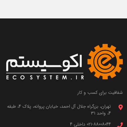
شفافیت برای کسب و کار
تهران، بزرگراه جلال آل احمد، خیابان پروانه، پلاک 4، طبقه
4، واحد 31
021-88008044 داخلی 4