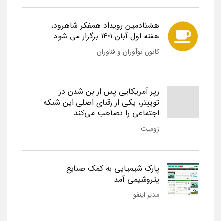
هشتادمین رویداد همفکر شاهرود،
هفته اول آبان 1401 برگزار می شود
کانون نوآوران و فناوران
رپر آمریکایی پس از بن شدن در
توییتر، یکی از رقبای اصلی این شبکه
اجتماعی را تصاحب می‌کند
زومیت
پارک شیمیایی به کمک صنایع
پتروشیمی آمد
مدیر اینفو