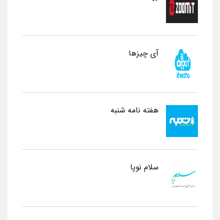
آی چیزها
هفته نامه شنبه
سلام نوپا