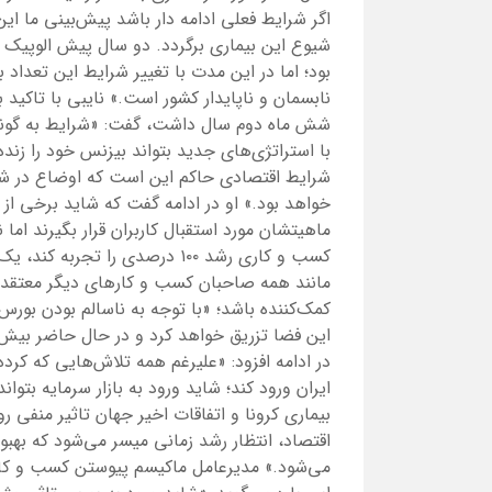
نابسمان و ناپایدار کشور است.» نایبی با تاکید 
شش ماه دوم سال داشت، گفت: «شرایط به گونه‌
با استراتژی‌های جدید بتواند بیزنس خود را زنده
شرایط اقتصادی حاکم این است که اوضاع در ش
خواهد بود.» او در ادامه گفت که شاید برخی از
ماهیتشان مورد استقبال کاربران قرار بگیرند اما
کسب و کاری رشد ۱۰۰ درصدی را تجر
مانند همه صاحبان کسب و کارهای دیگر معتقد ا
کمک‌کننده باشد؛ «با توجه به ناسالم بودن بورس ا
این فضا تزریق خواهد کرد و در حال حاضر بیش از 
در ادامه افزود: «علیرغم همه تلاش‌هایی که کرد
ایران ورود کند؛ شاید ورود به بازار سرمایه بت
بیماری کرونا و اتفاقات اخیر جهان تاثیر منفی ر
اقتصاد، انتظار رشد زمانی میسر می‌شود که بهب
می‌شود.» مدیرعامل ماکیسم پیوستن کسب و کاره