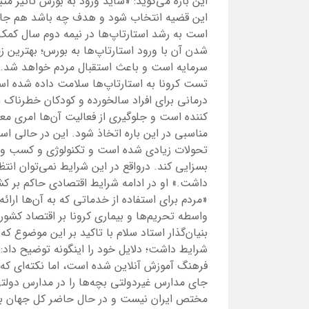
این باره می‌گوید: «شاید ورود به بورس تاثیر مث
این قضیه انتخاب شود و هدف چه باشد هم جای سو
است به رشد استارتاپ‌ها در نیمه دوم سال کمک
سرمایه است و باعث استقبال مردم خواهد شد. بن
تست کرونا به استارتاپ‌ها سلامت داده شده است
درمانی برای افراد سالخورده و کودکان خطرناک 
کننده است و جلوگیری از فعالیت آن‌‌ها امری معق
تحولات زیادی شده است و تکنولوژی و کسب و کا
بسزایی کند. درواقع در این شرایط نمی‌توان انت
داشت.» او در ادامه شرایط اقتصادی حاکم بر کشور
«مردم برای استفاده از خدماتی که به آن‌ها ارائه
واسطه تحریم‌ها و بیماری کرونا بر اقتصاد کشو
بنیان‌گذار استاد سلام با تاکید بر این موضوع که
شرایط داشت؛ دلایل خود را اینگونه توضیح داد:
فرهنگ آموزش آنلاین شده است، اما نکته‌ای که 
جای مدارس غیردولتی بچه‌ها را در مدارس دولتی ث
مختص ایران نیست و در حال حاضر کل جهان با ا