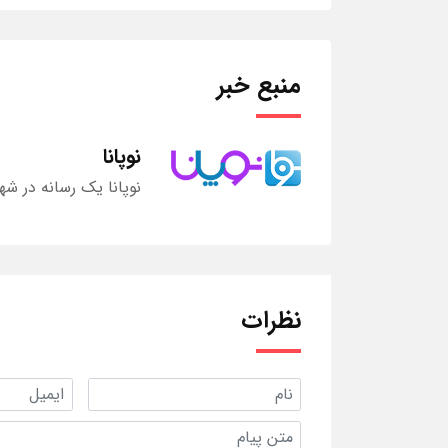
منبع خبر
نوپانا
نوپانا یک رسانه در شه
نظرات