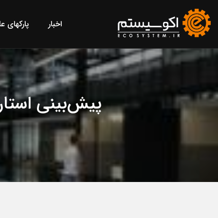
اخبار
پارکهای ع
پیش‌بینی استار