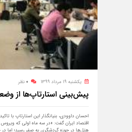
یکشنبه 19 مرداد 1399
0
نظر
پیش‌بینی استارتاپ‌ها از وض
احسان داوودی، بنیانگذار این استارتاپ با تاکید 
اقتصاد ایران گفت: «در سه ماه اولی که ویروس ک
هتل‌ها در حوزه گردشگری به صفر رسید؛ اما در 