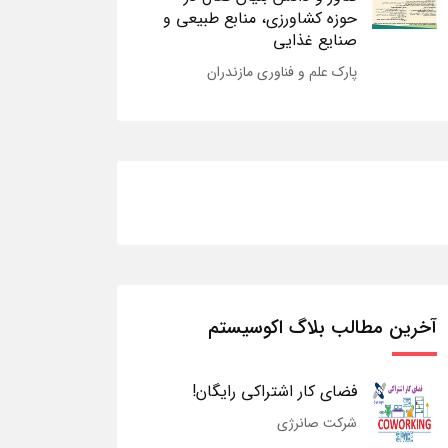
حوزه کشاورزی، منابع طبیعی و
صنایع غذایی
پارک علم و فناوری مازندران
آخرین مطالب بلاگ اکوسیستم
فضای کار اشتراکی رایگان!
شرکت صانرژی