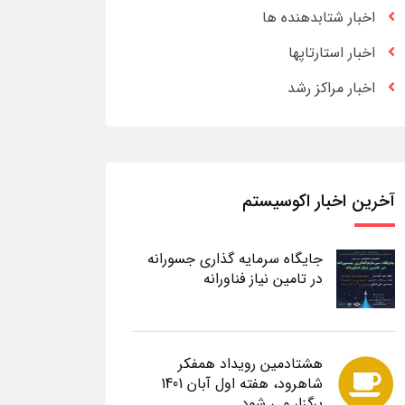
اخبار شتابدهنده ها
اخبار استارتاپها
اخبار مراکز رشد
آخرین اخبار اکوسیستم
جایگاه سرمایه گذاری جسورانه
در تامین نیاز فناورانه
هشتادمین رویداد همفکر
شاهرود، هفته اول آبان 1401
برگزار می شود