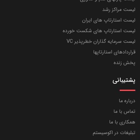
لیست مراکز رشد
لیست استارتاپ های ایران
لیست استارتاپ های شکست خورده
لیست سرمایه گذاران خطرپذیر VC
قراردادهای استارتاپها
پخش زنده
پشتیبانی
درباره ما
تماس با ما
همکاری با ما
تبلیغات در اکوسیستم