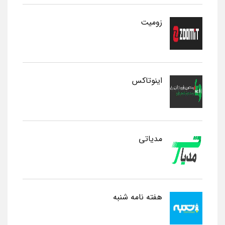
زومیت
اینوتاکس
مدیاتی
هفته نامه شنبه