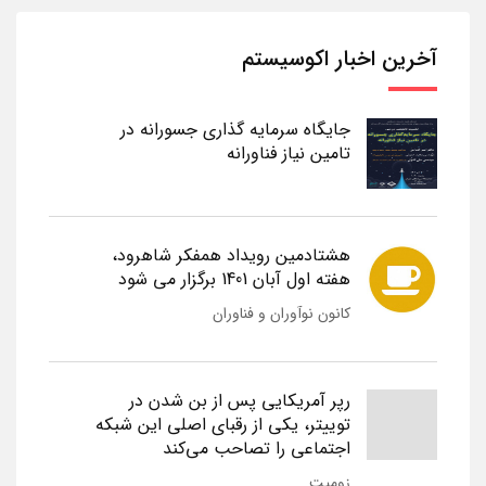
آخرین اخبار اکوسیستم
جایگاه سرمایه گذاری جسورانه در
تامین نیاز فناورانه
هشتادمین رویداد همفکر شاهرود،
هفته اول آبان 1401 برگزار می شود
کانون نوآوران و فناوران
رپر آمریکایی پس از بن شدن در
توییتر، یکی از رقبای اصلی این شبکه
اجتماعی را تصاحب می‌کند
زومیت