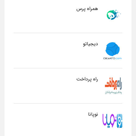
همراه پرس
دیجیاتو
راه پرداخت
نوپانا