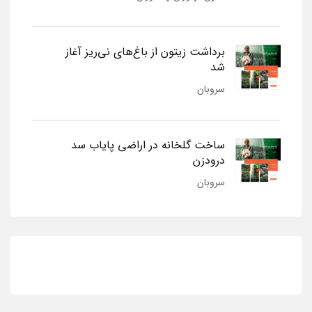
برداشت زیتون از باغ‌های نی‌ریز آغاز
شد
سروبان
ساخت گلخانه در اراضی پایاب سد
درودزن
سروبان