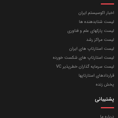
اخبار اکوسیستم ایران
لیست شتابدهنده ها
لیست پارکهای علم و فناوری
لیست مراکز رشد
لیست استارتاپ های ایران
لیست استارتاپ های شکست خورده
لیست سرمایه گذاران خطرپذیر VC
قراردادهای استارتاپها
پخش زنده
پشتیبانی
درباره ما