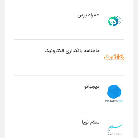
همراه پرس
ماهنامه بانکداری الکترونیک
دیجیاتو
سلام نوپا