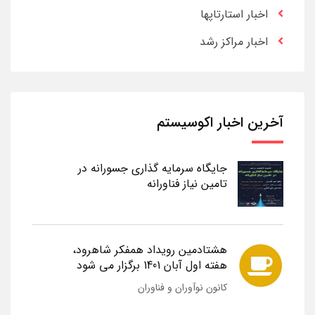
اخبار استارتاپها
اخبار مراکز رشد
آخرین اخبار اکوسیستم
جایگاه سرمایه گذاری جسورانه در
تامین نیاز فناورانه
هشتادمین رویداد همفکر شاهرود،
هفته اول آبان 1401 برگزار می شود
کانون نوآوران و فناوران