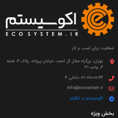
شفافیت برای کسب و کار
تهران، بزرگراه جلال آل احمد، خیابان پروانه، پلاک 4، طبقه
4، واحد 31
021-88008044 داخلی 4
Info@ecosystem.ir
اکوسیستم در تلگرام
بخش ویژه