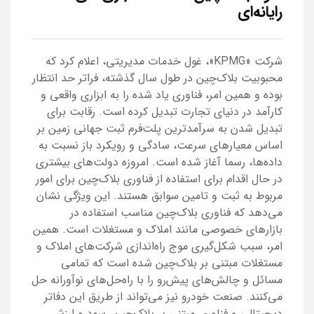
رایانه‌ای
شرکت «KPMG»، غول خدمات مدیریتی، اعلام کرد که
محبوبیت بلاک‌چین در طول سال گذشته، فراتر حد انتظار
بوده و همین امر، فناوری یاد شده را به ابزاری واقعی و
کارآمد در دنیای تجارت تبدیل کرده است. رقابت برای
تبدیل شدن به سرآمدترین پلت‌فرم ثبت جهانی زمین بر
اساس معیارهای سرعت، سادگی و رویکرد باز نسبت به
داده‌ها، رسما آغاز شده است. امروزه دولت‌های بیشتری
در حال اقدام برای استفاده از فناوری بلاک‌چین برای امور
مربوط به ثبت و تامین سوابق هستند. این ویژگی نشان
می‌دهد که فناوری بلاک‌چین مناسب استفاده در
بازارهای خصوصی مانند املاک و مستغلات است. همین
امر، سبب شکل‌گیری موج راه‌اندازی شرکت‌های املاک و
مستغلات مبتنی بر بلاک‌چین شده است که تمامی
مسائل و چالش‌های پیش‌رو را با راه‌حل‌های نوآورانه حل
می‌کنند. صنعت خودرو نیز می‌تواند از طریق این دفاتر
دیجیتالی و فناوری مبتنی بر بلاک‌چین، سود و ارزش