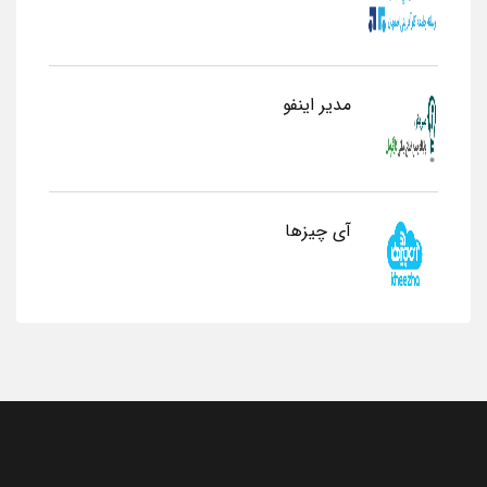
مدیر اینفو
آی چیزها