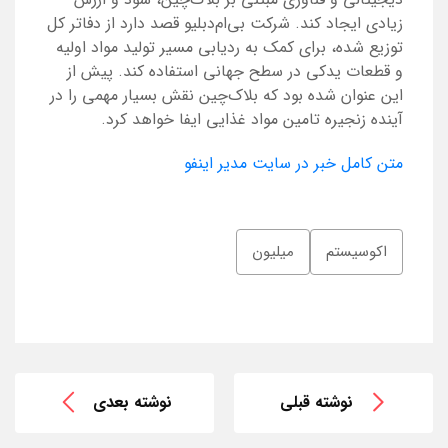
زیادی ایجاد کند. شرکت بی‌ام‌دبلیو قصد دارد از دفاتر کل
توزیع شده، برای کمک به ردیابی مسیر تولید مواد اولیه
و قطعات یدکی در سطح جهانی استفاده کند. پیش از
این عنوان شده بود که بلاک‌چین نقش بسیار مهمی را در
آینده زنجیره تامین مواد غذایی ایفا خواهد کرد.
متن کامل خبر در سایت مدیر اینفو
اکوسیستم
میلیون
نوشته قبلی
نوشته بعدی