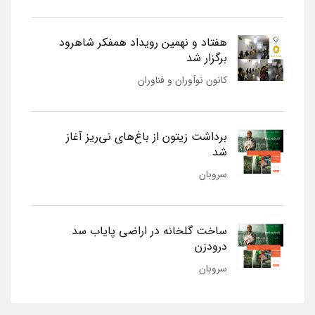
هفتاد و نهمین رویداد همفکر شاهرود
برگزار شد
کانون نوآوران و فناوران
برداشت زیتون از باغ‌های نی‌ریز آغاز
شد
سروبان
ساخت گلخانه در اراضی پایاب سد
درودزن
سروبان