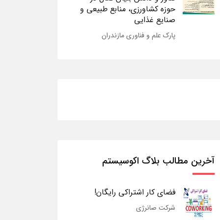
حوزه کشاورزی، منابع طبیعی و
صنایع غذایی
پارک علم و فناوری مازندران
آخرین مطالب بلاگ اکوسیستم
فضای کار اشتراکی رایگان!
شرکت صانرژی