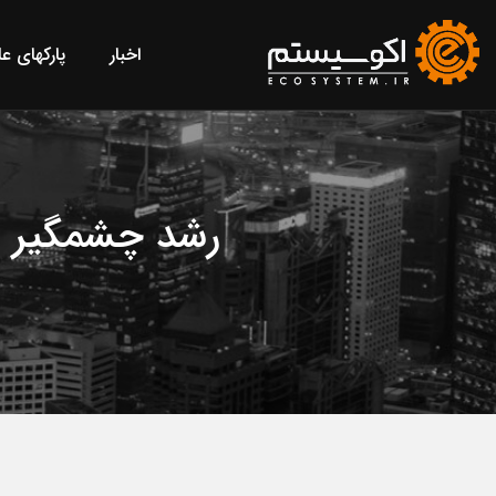
اخبار
پارکهای ع
رشد چشمگیر پل