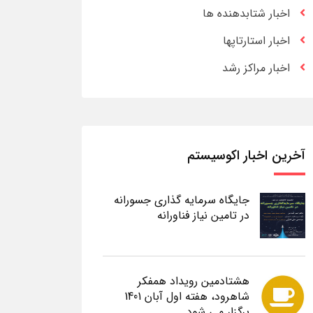
اخبار شتابدهنده ها
اخبار استارتاپها
اخبار مراکز رشد
آخرین اخبار اکوسیستم
جایگاه سرمایه گذاری جسورانه
در تامین نیاز فناورانه
هشتادمین رویداد همفکر
شاهرود، هفته اول آبان 1401
برگزار می شود