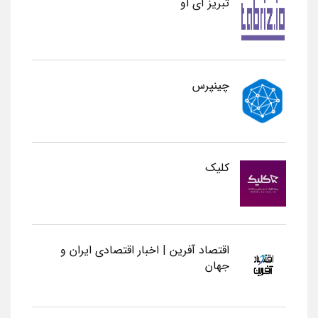
تبریز آی او
چینپرس
کلیک
اقتصاد آفرین | اخبار اقتصادی ایران و
جهان