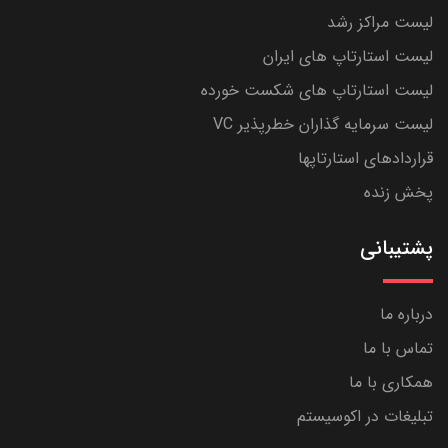
لیست مراکز رشد
لیست استارتاپ های ایران
لیست استارتاپ های شکست خورده
لیست سرمایه گذاران خطرپذیر VC
قراردادهای استارتاپها
پخش زنده
پشتیبانی
درباره ما
تماس با ما
همکاری با ما
تبلیغات در اکوسیستم