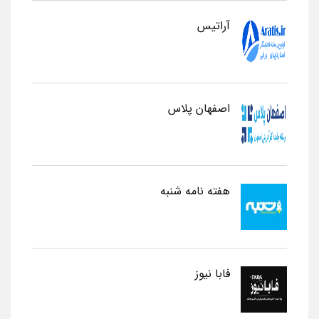
آراتیس
اصفهان پلاس
هفته نامه شنبه
فابا نیوز