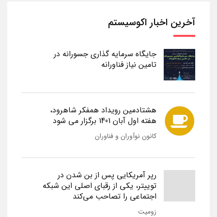
آخرین اخبار اکوسیستم
جایگاه سرمایه گذاری جسورانه در
تامین نیاز فناورانه
هشتادمین رویداد همفکر شاهرود،
هفته اول آبان 1401 برگزار می شود
کانون نوآوران و فناوران
رپر آمریکایی پس از بن شدن در
توییتر، یکی از رقبای اصلی این شبکه
اجتماعی را تصاحب می‌کند
زومیت