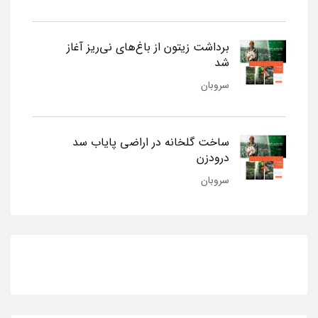
برداشت زیتون از باغ‌های نی‌ریز آغاز
شد
سروبان
ساخت گلخانه در اراضی پایاب سد
درودزن
سروبان