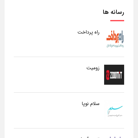
رسانه ها
راه پرداخت
زومیت
سلام نوپا