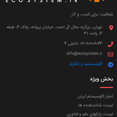
شفافیت برای کسب و کار
تهران، بزرگراه جلال آل احمد، خیابان پروانه، پلاک 4، طبقه
4، واحد 31
021-88008044 داخلی 4
Info@ecosystem.ir
اکوسیستم در تلگرام
بخش ویژه
اخبار اکوسیستم ایران
لیست شتابدهنده ها
لیست پارکهای علم و فناوری