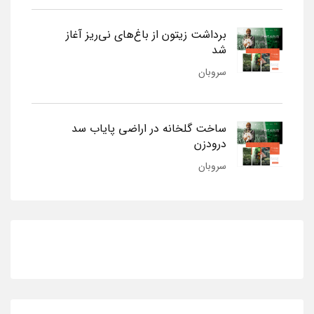
برداشت زیتون از باغ‌های نی‌ریز آغاز
شد
سروبان
ساخت گلخانه در اراضی پایاب سد
درودزن
سروبان