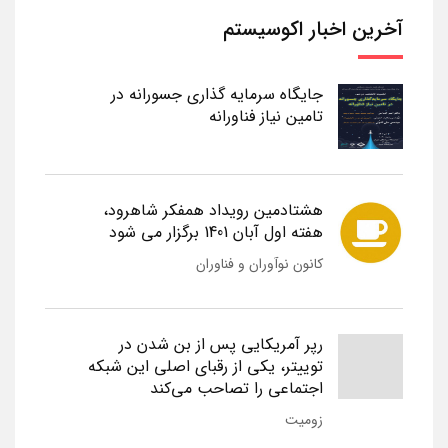
آخرین اخبار اکوسیستم
جایگاه سرمایه گذاری جسورانه در
تامین نیاز فناورانه
هشتادمین رویداد همفکر شاهرود،
هفته اول آبان 1401 برگزار می شود
کانون نوآوران و فناوران
رپر آمریکایی پس از بن شدن در
توییتر، یکی از رقبای اصلی این شبکه
اجتماعی را تصاحب می‌کند
زومیت