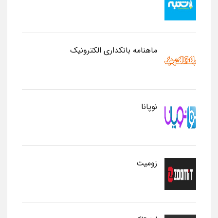
ماهنامه بانکداری الکترونیک
نوپانا
زومیت