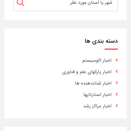
دسته بندی ها
اخبار اکوسیستم
اخبار پارکهای علم و فناوری
اخبار شتابدهنده ها
اخبار استارتاپها
اخبار مراکز رشد