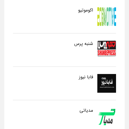
اکوموتیو
شنبه پرس
فابا نیوز
مدیاتی