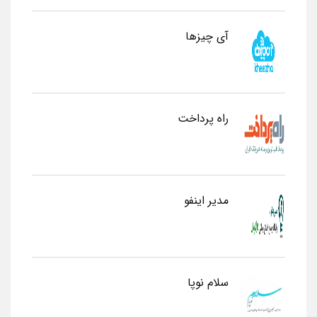
آی چیزها
راه پرداخت
مدیر اینفو
سلام نوپا