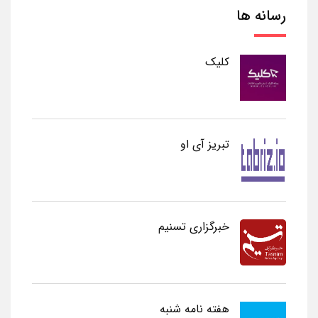
رسانه ها
کلیک
تبریز آی او
خبرگزاری تسنیم
هفته نامه شنبه