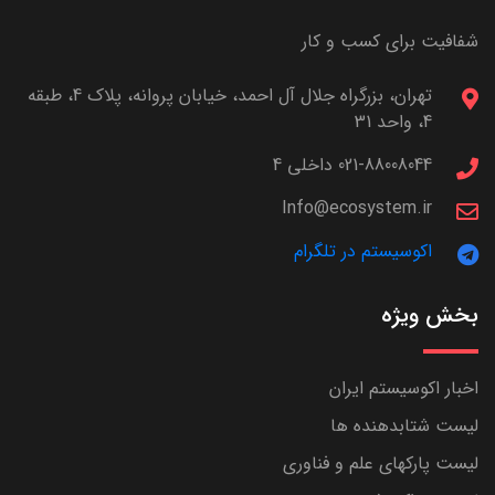
شفافیت برای کسب و کار
تهران، بزرگراه جلال آل احمد، خیابان پروانه، پلاک 4، طبقه
4، واحد 31
021-88008044 داخلی 4
Info@ecosystem.ir
اکوسیستم در تلگرام
بخش ویژه
اخبار اکوسیستم ایران
لیست شتابدهنده ها
لیست پارکهای علم و فناوری