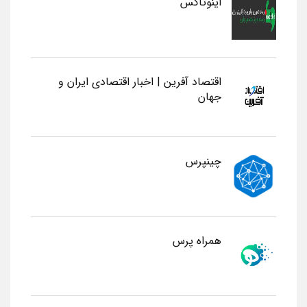
اینوتاکس
اقتصاد آفرین | اخبار اقتصادی ایران و
جهان
چینپرس
همراه پرس