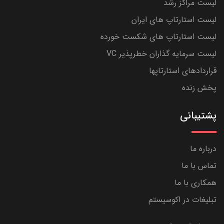
لیست مراکز رشد
لیست استارتاپ های ایران
لیست استارتاپ های شکست خورده
لیست سرمایه گذاران خطرپذیر VC
قراردادهای استارتاپها
پخش زنده
پشتیبانی
درباره ما
تماس با ما
همکاری با ما
تبلیغات در اکوسیستم