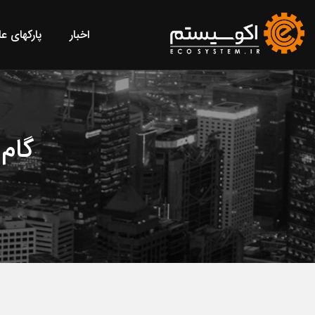
اخبار
پارکهای ع
گام