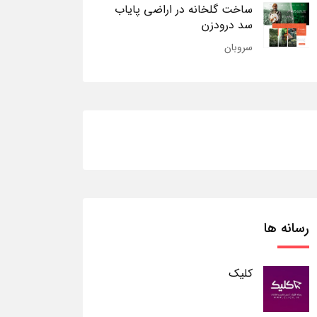
ساخت گلخانه در اراضی پایاب
سد درودزن
سروبان
رسانه ها
کلیک