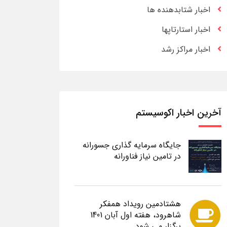
اخبار شتابدهنده ها
اخبار استارتاپها
اخبار مراکز رشد
آخرین اخبار اکوسیستم
جایگاه سرمایه گذاری جسورانه
در تامین نیاز فناورانه
هشتادمین رویداد همفکر
شاهرود، هفته اول آبان 1401
برگزار می شود