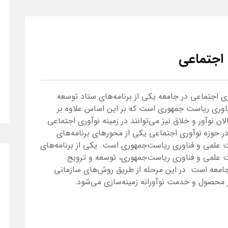
 اجتماعی
ی اجتماعی در جامعه یکی از برنامه‌های ستاد توسعه
اوری ریاست جمهوری است که بر این اساس علاوه بر
ان نوآور و خلاق نیز می‌توانند در زمینه نوآوری اجتماعی
در حوزه نوآوری اجتماعی یکی از محورهای برنامه‌های
ت علمی و فناوری ریاست‌جمهوری است. یکی از برنامه‌های
ت علمی و فناوری ریاست‌جمهوری، توسعه و ترویج
جامعه است. در این مرحله از طریق روش‌های سازمانی
ز محصول و خدمت نوآورانه زمینه‌سازی می‌شود.