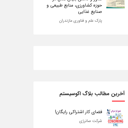
حوزه کشاورزی، منابع طبیعی و
صنایع غذایی
پارک علم و فناوری مازندران
آخرین مطالب بلاگ اکوسیستم
فضای کار اشتراکی رایگان!
شرکت صانرژی