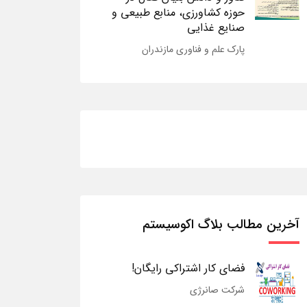
حوزه کشاورزی، منابع طبیعی و
صنایع غذایی
پارک علم و فناوری مازندران
آخرین مطالب بلاگ اکوسیستم
فضای کار اشتراکی رایگان!
شرکت صانرژی