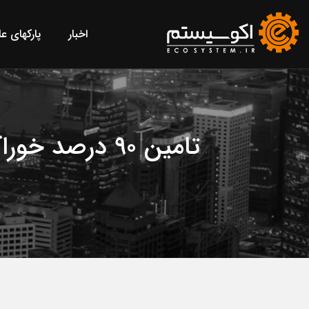
اخبار
پارکهای ع
تامین ۹۰ درصد خوراک پالایشگاه‌های کشور توسط مناطق نفت‌خیز جنوب