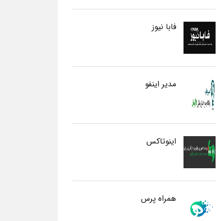
فابا نیوز
مدیر اینفو
اینوتاکس
همراه پرس