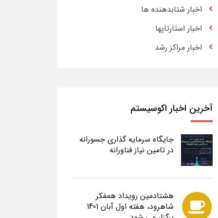
اخبار شتابدهنده ها
اخبار استارتاپها
اخبار مراکز رشد
آخرین اخبار اکوسیستم
جایگاه سرمایه گذاری جسورانه
در تامین نیاز فناورانه
هشتادمین رویداد همفکر
شاهرود، هفته اول آبان 1401
برگزار می شود