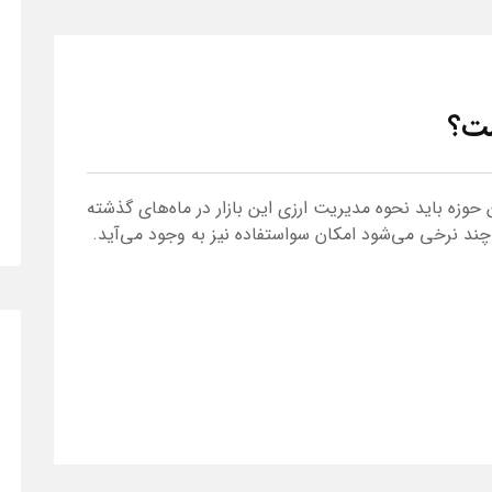
ست؟
حوزه باید نحوه مدیریت ارزی این بازار در ماه‌های گذشته
چند نرخی می‌شود امکان سواستفاده نیز به وجود می‌آید.