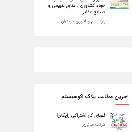
حوزه کشاورزی، منابع طبیعی و
صنایع غذایی
پارک علم و فناوری مازندران
آخرین مطالب بلاگ اکوسیستم
فضای کار اشتراکی رایگان!
شرکت صانرژی