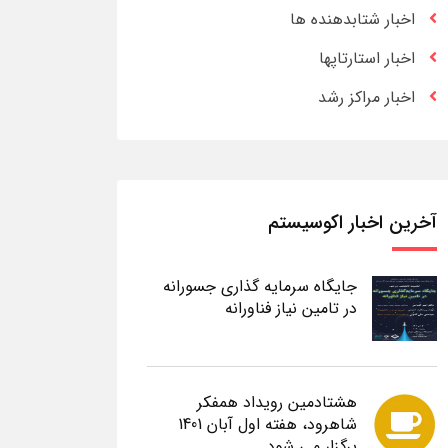
اخبار شتابدهنده ها
اخبار استارتاپها
اخبار مراکز رشد
آخرین اخبار اکوسیستم
جایگاه سرمایه گذاری جسورانه
در تامین نیاز فناورانه
هشتادمین رویداد همفکر
شاهرود، هفته اول آبان 1401
برگزار می شود