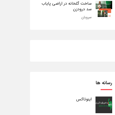
ساخت گلخانه در اراضی پایاب
سد درودزن
سروبان
رسانه ها
اینوتاکس