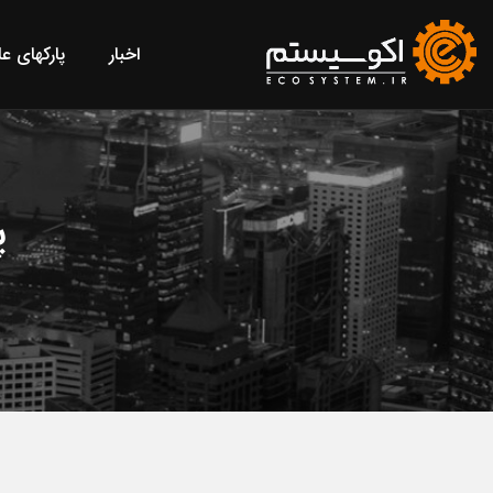
اخبار
پارکهای ع
پ