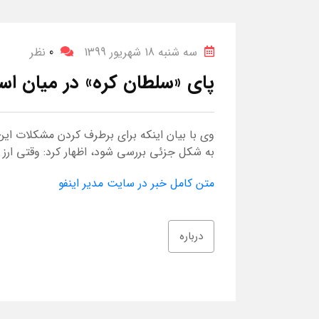
سه شنبه 18 شهریور 1399
0
نظر
پای «سلطان کره» در میان ا
وی با بیان اینکه برای برطرف کردن مشکلات این 
به شکل جزئی بررسی شود، اظهار کرد: وقتی ارز 
متن کامل خبر در سایت مدیر اینفو
درباره