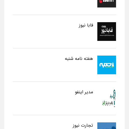
فابا نیوز
هفته نامه شنبه
مدیر اینفو
تجارت نیوز