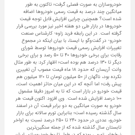
خودروسازان به صورت فصلی گرفت؛ تاکنون به طور
میانگین چند درصد به قیمت رسمی خودروها اضافه
شده است؟ همچنین چرایی افزایش قابل توجه قیمت
خودروها در بازار طی دو هفته اخیر نیز مورد بررسی قرار
گرفته است. در این رابطه فربد زاوه- کارشناس صنعت
خودرو- در گفت‌وگو با ایسنا، با بیان اینکه در مجموع
تغییرات افزایش رسمی قیمت خودروها توسط شورای
رقابت برای برخی خودروها ۴۰ تا ۵۰ رصد و برای برخی
دیگر تا ۱۳۰ درصد هم بوده است؛ اظهار کرد: به طور مثال
وانت آریسان که حدود ۱۸ ماه قیمت مصوب آن تغییری
نکرده بود، ناگهان از ۵۰ میلیون تومان تا ۱۲۰ میلیون هم
پیش رفت؛ اما آنچه که در این میان حائز اهمیت است،
قیمت خودرو در بازار است که تا به امروز دقیقا مشمول
۱۰۰ درصد افزایش شده است. وی افزود: اکنون قیمت‌ هر
خودرو به صورت میانگین به دو برابر قیمت آن‌ در اسفند
سال گذشته رسیده است؛ بنابراین تورم سالانه برای بازار
خودرو، عددی در حدود ۲۴۰ تا ۲۵۰ درصد نسبت به اواخر
تابستان سال گذشته شده که از جمله سنگین‌ترین
نرخ‌های تورمی بوده که در طول تاریخ خودروسازی ایران