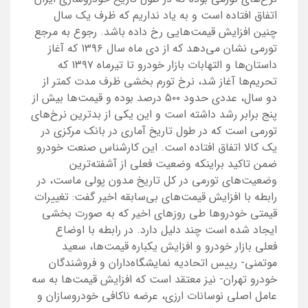
اتفاق افتاده است و به یاد نداریم که ظرف یک سال
چنین افزایش قیمت‌هایی رخ داده باشد. رجوع به مرجع
تورمی نشان می‌دهد که از دی ماه سال ۱۳۹۶ که آغاز
داستان‌ها و التهابات بازار خودرو تا تیرماه ۱۳۹۷ که
تحریم‌ها آغاز شد، نرخ تورم بخشی ظرف مدت کمتر از
دو سال، عددی حدود ۵۰۰ درصد بوده و قیمت‌ها بیش از
پنج برابر رشد داشته است و این یکی از بدترین نرخ‌های
تورمی است که در طول تاریخ آماری در بانک مرکزی در
یک کالا اتفاق افتاده است. این کارشناس صنعت خودرو
ضمن تاکید براینکه وضعیت فعلی از آشفته‌ترین
وضعیت‌های تورمی در کل تاریخ مدون پولی ماست، در
رابطه با افزایش قیمت‌های بی‌سابقه اخیر گفت: تغییرات
قیمتی خودروها طی روزهای اخیر که به صورت بخشی
ایجاد شده است چند دلیل دارد. در رابطه با اوضاع
فعلی بازار خودرو و افزایش یکباره قیمت‌ها، سعید
موتمنی- رییس اتحادیه نمایشگاه‌داران و فروشندگان
خودرو تهران- نیز معتقد است که افزایش قیمت‌ها به سه
عامل اصلی نوسانات ارزی، عرضه ناکافی خودروسازان و