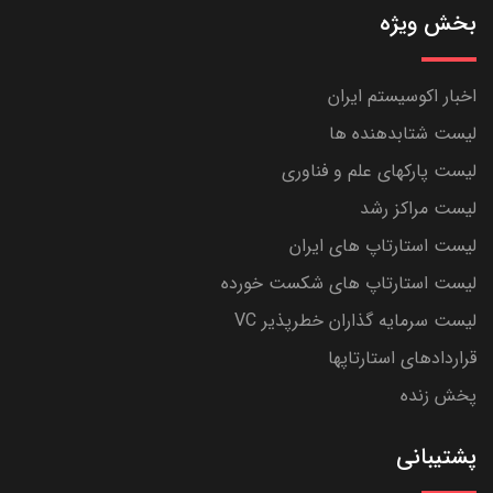
بخش ویژه
اخبار اکوسیستم ایران
لیست شتابدهنده ها
لیست پارکهای علم و فناوری
لیست مراکز رشد
لیست استارتاپ های ایران
لیست استارتاپ های شکست خورده
لیست سرمایه گذاران خطرپذیر VC
قراردادهای استارتاپها
پخش زنده
پشتیبانی