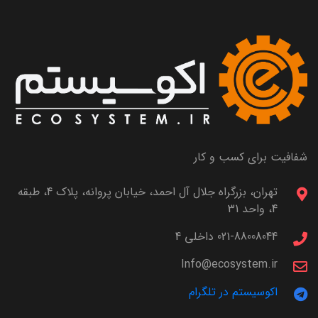
شفافیت برای کسب و کار
تهران، بزرگراه جلال آل احمد، خیابان پروانه، پلاک 4، طبقه
4، واحد 31
021-88008044 داخلی 4
Info@ecosystem.ir
اکوسیستم در تلگرام