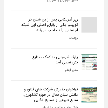
کانون نوآوران و فناوران
رپر آمریکایی پس از بن شدن در
توییتر، یکی از رقبای اصلی این شبکه
اجتماعی را تصاحب می‌کند
زومیت
پارک شیمیایی به کمک صنایع
پتروشیمی آمد
مدیر اینفو
فراخوان پذیرش شرکت های فناور و
دانش بنیان فعال در حوزه کشاورزی،
منابع طبیعی و صنایع غذایی
پارک علم و فناوری مازندران