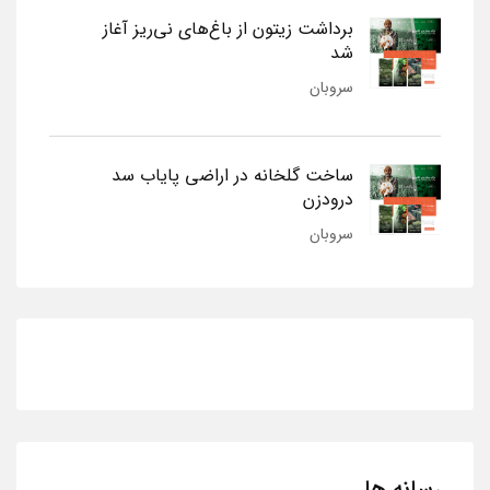
برداشت زیتون از باغ‌های نی‌ریز آغاز
شد
سروبان
ساخت گلخانه در اراضی پایاب سد
درودزن
سروبان
رسانه ها