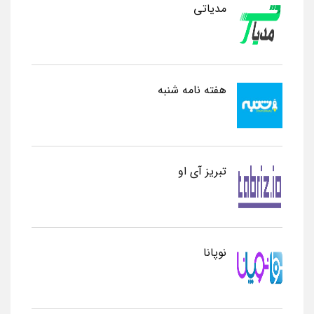
مدیاتی
هفته نامه شنبه
تبریز آی او
نوپانا