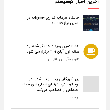
آخرین اخبار اکوسیستم
جایگاه سرمایه گذاری جسورانه در
تامین نیاز فناورانه
هشتادمین رویداد همفکر شاهرود،
هفته اول آبان 1401 برگزار می شود
کانون نوآوران و فناوران
رپر آمریکایی پس از بن شدن در
توییتر، یکی از رقبای اصلی این شبکه
اجتماعی را تصاحب می‌کند
زومیت