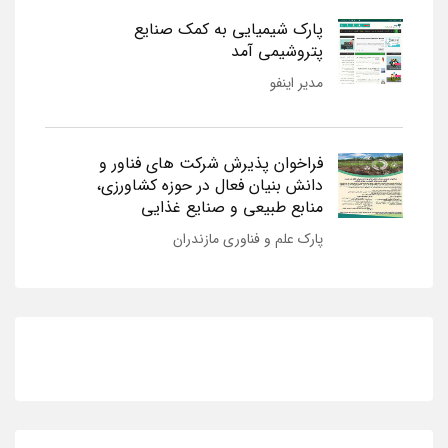
پارک شیمیایی به کمک صنایع
پتروشیمی آمد
مدیر اینفو
فراخوان پذیرش شرکت های فناور و
دانش بنیان فعال در حوزه کشاورزی،
منابع طبیعی و صنایع غذایی
پارک علم و فناوری مازندران