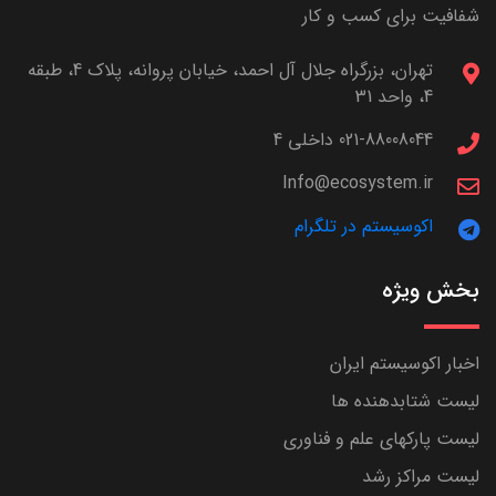
شفافیت برای کسب و کار
تهران، بزرگراه جلال آل احمد، خیابان پروانه، پلاک 4، طبقه
4، واحد 31
021-88008044 داخلی 4
Info@ecosystem.ir
اکوسیستم در تلگرام
بخش ویژه
اخبار اکوسیستم ایران
لیست شتابدهنده ها
لیست پارکهای علم و فناوری
لیست مراکز رشد