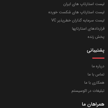
لیست استارتاپ های ایران
لیست استارتاپ های شکست خورده
لیست سرمایه گذاران خطرپذیر VC
قراردادهای استارتاپها
پخش زنده
پشتیبانی
درباره ما
تماس با ما
همکاری با ما
تبلیغات در اکوسیستم
همراهان ما