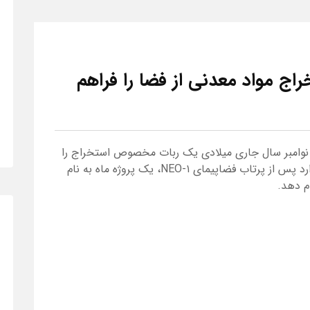
اج مواد معدنی از فضا را فراهم
 نوامبر سال جاری میلادی یک ربات مخصوص استخراج را
به فضا ارسال می‌کند. این استارت آپ تصمیم دارد پس از پرتاب فضاپیمای NEO-۱، یک پروژه ماه به نام