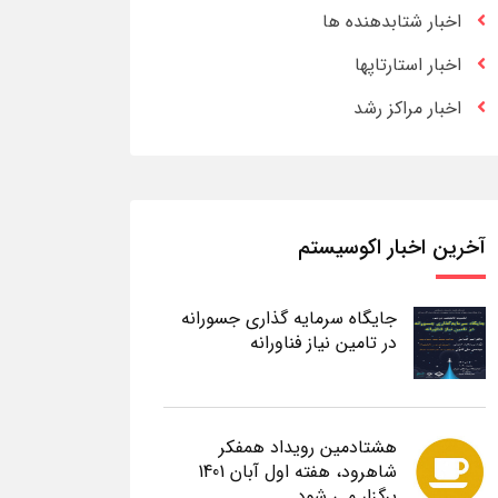
اخبار شتابدهنده ها
اخبار استارتاپها
اخبار مراکز رشد
آخرین اخبار اکوسیستم
جایگاه سرمایه گذاری جسورانه
در تامین نیاز فناورانه
هشتادمین رویداد همفکر
شاهرود، هفته اول آبان 1401
برگزار می شود