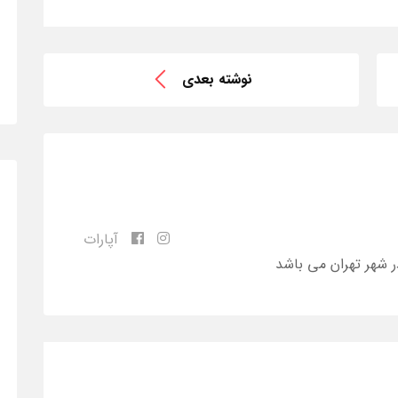
نوشته بعدی
آپارات
ر شهر تهران می باشد