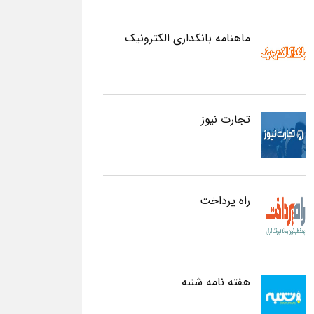
ماهنامه بانکداری الکترونیک
تجارت نیوز
راه پرداخت
هفته نامه شنبه