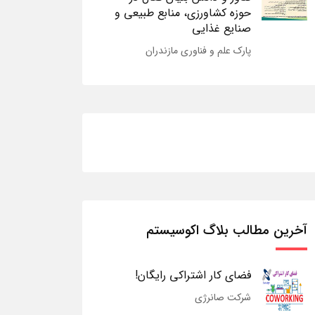
حوزه کشاورزی، منابع طبیعی و
صنایع غذایی
پارک علم و فناوری مازندران
آخرین مطالب بلاگ اکوسیستم
فضای کار اشتراکی رایگان!
شرکت صانرژی