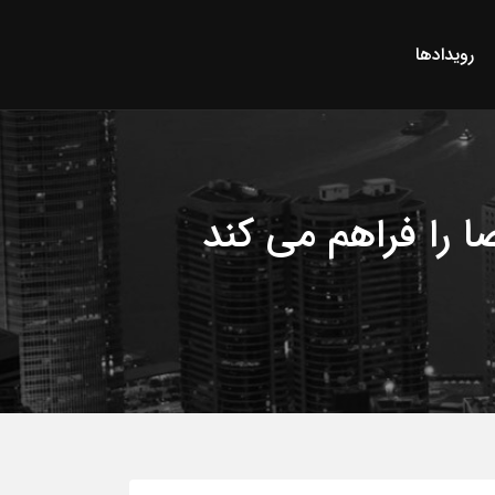
رویدادها
 را فراهم می کند