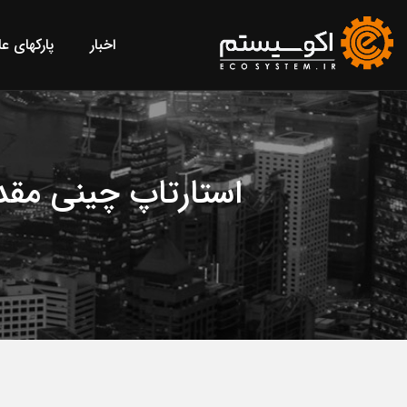
اخبار
پارکهای ع
استارتاپ چینی مقد