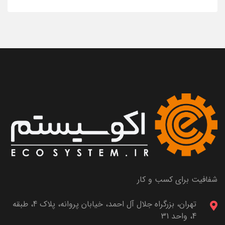
شفافیت برای کسب و کار
تهران، بزرگراه جلال آل احمد، خیابان پروانه، پلاک 4، طبقه
4، واحد 31