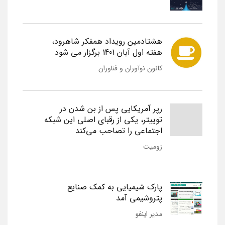
هشتادمین رویداد همفکر شاهرود،
هفته اول آبان 1401 برگزار می شود
کانون نوآوران و فناوران
رپر آمریکایی پس از بن شدن در
توییتر، یکی از رقبای اصلی این شبکه
اجتماعی را تصاحب می‌کند
زومیت
پارک شیمیایی به کمک صنایع
پتروشیمی آمد
مدیر اینفو