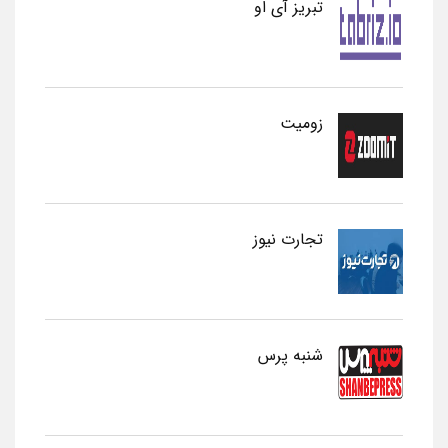
تبریز آی او
زومیت
تجارت نیوز
شنبه پرس