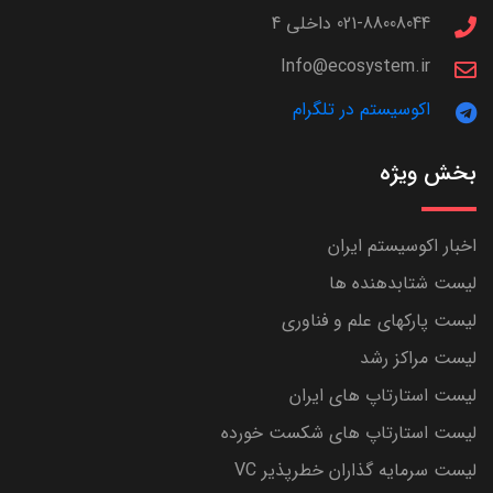
021-88008044 داخلی 4
Info@ecosystem.ir
اکوسیستم در تلگرام
بخش ویژه
اخبار اکوسیستم ایران
لیست شتابدهنده ها
لیست پارکهای علم و فناوری
لیست مراکز رشد
لیست استارتاپ های ایران
لیست استارتاپ های شکست خورده
لیست سرمایه گذاران خطرپذیر VC