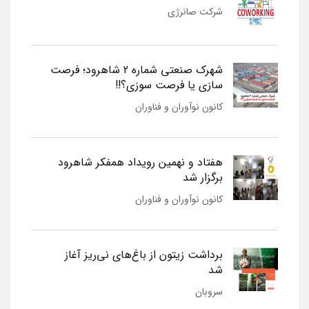
شرکت صانرژی
شهرک صنعتی شماره 2 شاهرود؛ فرصت
سازی یا فرصت سوزی؟!!
کانون نوآوران و فناوران
هفتاد و نهمین رویداد همفکر شاهرود
برگزار شد
کانون نوآوران و فناوران
برداشت زیتون از باغ‌های نی‌ریز آغاز
شد
سروبان