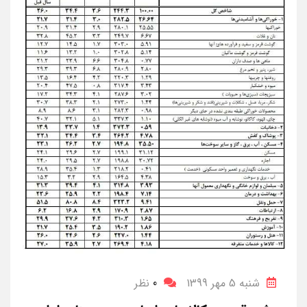
شنبه 5 مهر 1399
0
نظر