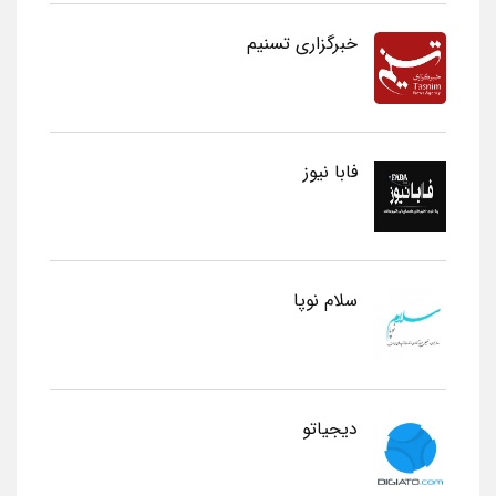
خبرگزاری تسنیم
فابا نیوز
سلام نوپا
دیجیاتو