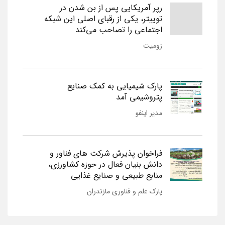
رپر آمریکایی پس از بن شدن در
توییتر، یکی از رقبای اصلی این شبکه
اجتماعی را تصاحب می‌کند
زومیت
پارک شیمیایی به کمک صنایع
پتروشیمی آمد
مدیر اینفو
فراخوان پذیرش شرکت های فناور و
دانش بنیان فعال در حوزه کشاورزی،
منابع طبیعی و صنایع غذایی
پارک علم و فناوری مازندران