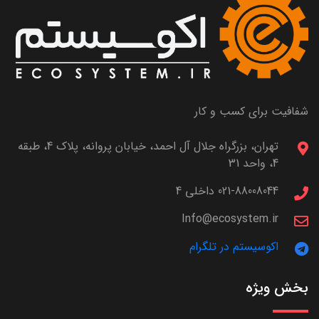
شفافیت برای کسب و کار
تهران، بزرگراه جلال آل احمد، خیابان پروانه، پلاک 4، طبقه
4، واحد 31
021-88008044 داخلی 4
Info@ecosystem.ir
اکوسیستم در تلگرام
بخش ویژه