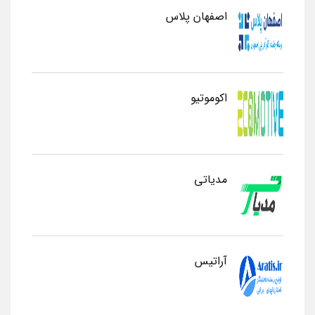
اصفهان پلاس
اکوموتیو
مدیاتی
آراتیس