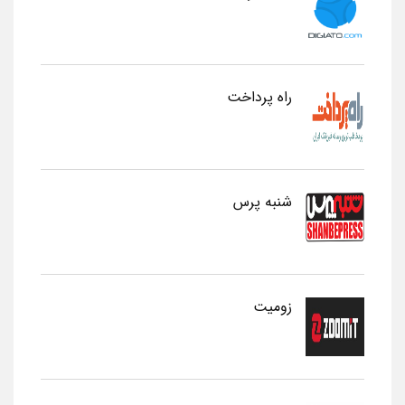
راه پرداخت
شنبه پرس
زومیت