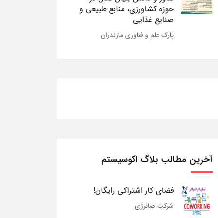
حوزه کشاورزی، منابع طبیعی و
صنایع غذایی
پارک علم و فناوری مازندران
آخرین مطالب بلاگ اکوسیستم
فضای کار اشتراکی رایگان!
شرکت صانرژی