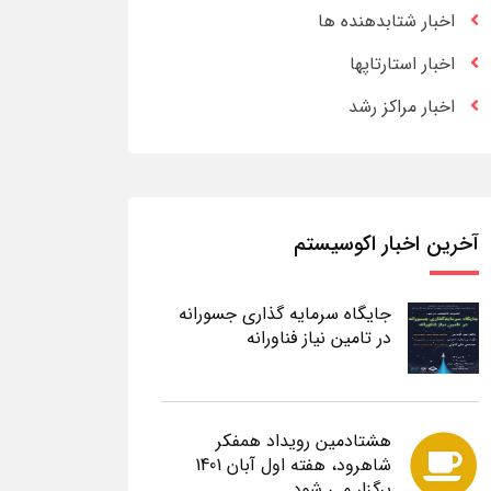
اخبار شتابدهنده ها
اخبار استارتاپها
اخبار مراکز رشد
آخرین اخبار اکوسیستم
جایگاه سرمایه گذاری جسورانه
در تامین نیاز فناورانه
هشتادمین رویداد همفکر
شاهرود، هفته اول آبان 1401
برگزار می شود