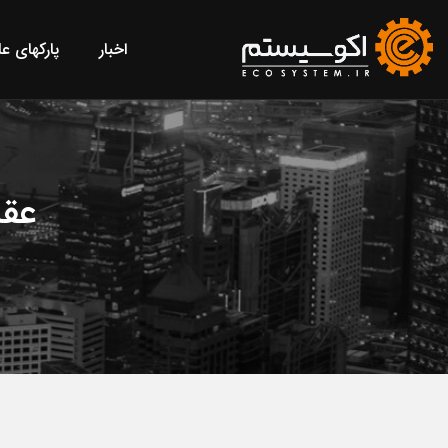
اخبار
پارکهای ع
عقب