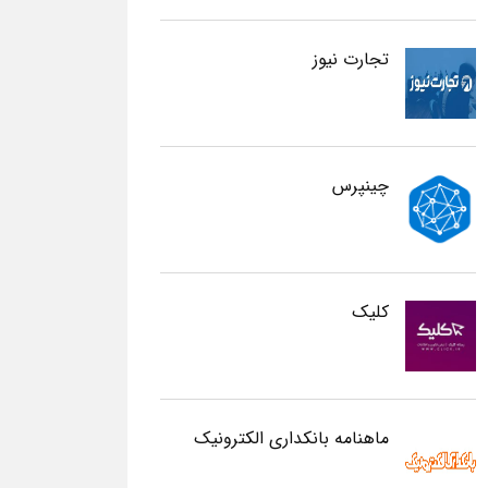
تجارت نیوز
چینپرس
کلیک
ماهنامه بانکداری الکترونیک