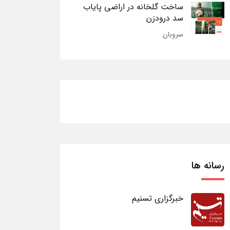
ساخت گلخانه در اراضی پایاب
سد درودزن
سروبان
رسانه ها
خبرگزاری تسنیم