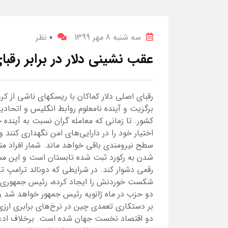
سه شنبه 8 مهر 1399
0
نظر
عقب نشینی دلار در برابر رقب
رقبای اصلی دلار کماکان با ریسکهای ناشی از کرو
برگزیت و آینده نامعلوم روابط انگلیس و اتحادیه
کشور. تا زمانی که معامله گران نسبت به آینده
اختیار خود را در دارایی‌های امن نگهداری کنند و
سطح نیرومندی باقی خواهد ماند. شمار افراد مت
شدن به رکورد ثبت شده تابستان است و این مسا
رقمی دشوار کند. در شرایطی که دونالد ترامپ
شکست خوردنش را ایجاد کرده، رئیس جمهوری خواه
دو حزب در ماه ژانویه رئیس جمهور خواهد شد و 
بر دستکاری تعمدی چین در نرخ‌های برابری ارزی 
دو اقتصاد نخست جهان شده است. برخلاف ادعای ت