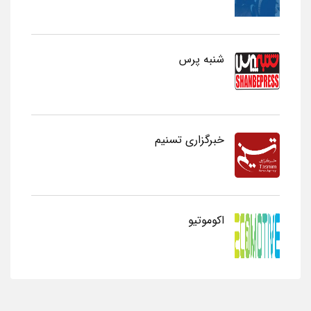
شنبه پرس
خبرگزاری تسنیم
اکوموتیو