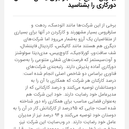
دورکاری را بشناسید
برخی از این شرکت‌ها مانند اتودسک، ردهت و
سلزفروس بسیار مشهورند و کارکردن در آنها برای بسیاری
از متقاضیان یک آرزو به‌شمار می‌رود اما شرکت‌های
دیگری هم هستند مانند کالیکس، کاردینال فایننشال،
شف سافت‌ور، کورلاجیک، کاوچ‌بیس، مدی‌دیتا سولوشنز
و آوت‌سیستمز که فرصت‌های شغلی متنوعی را به‌صورت
دورکاری آماده پذیرش دارند. رتبه‌بندی شرکت‌های
فناوری براساس دو شاخص اصلی انجام شده است:
درصد کارکنان هر شرکت که همکاری با آن را به
دوستانشان توصیه می‌کنند و درصد کارکنانی که از
مدیرعامل خود رضایت دارند. خود این شرکت هم
به‌عنوان فضایی مناسب برای همکاری راه دور شناخته
شده است؛ جایی که ۹۵درصد از کارکنانش کار در آن را به
دوستان خود توصیه می‌کنند و ۹۴ درصد نیز از مدیران
عامل خود رضایت دارند. در وب‌سایت این شرکت نیز،
۱۰۰ فرصت شغلی برای دورکاری موجود است. حتی قبل از