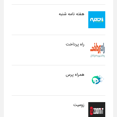
هفته نامه شنبه
راه پرداخت
همراه پرس
زومیت