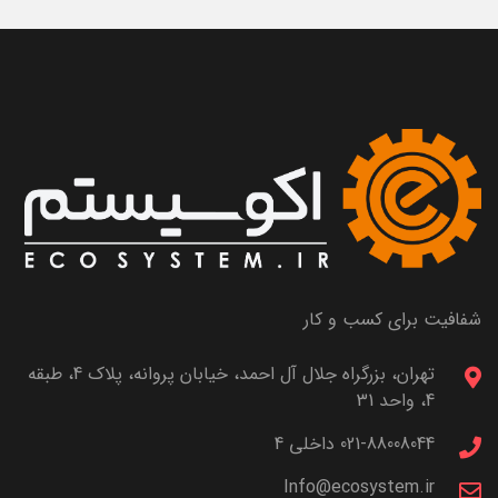
شفافیت برای کسب و کار
تهران، بزرگراه جلال آل احمد، خیابان پروانه، پلاک 4، طبقه
4، واحد 31
021-88008044 داخلی 4
Info@ecosystem.ir