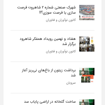
شهرک صنعتی شماره 2 شاهرود؛ فرصت
سازی یا فرصت سوزی؟!!
کانون نوآوران و فناوران
هفتاد و نهمین رویداد همفکر شاهرود
برگزار شد
کانون نوآوران و فناوران
برداشت زیتون از باغ‌های نی‌ریز آغاز
شد
سروبان
ساخت گلخانه در اراضی پایاب سد