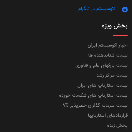
اکوسیستم در تلگرام
بخش ویژه
اخبار اکوسیستم ایران
لیست شتابدهنده ها
لیست پارکهای علم و فناوری
لیست مراکز رشد
لیست استارتاپ های ایران
لیست استارتاپ های شکست خورده
لیست سرمایه گذاران خطرپذیر VC
قراردادهای استارتاپها
پخش زنده