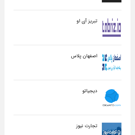
تبریز آی او
اصفهان پلاس
دیجیاتو
تجارت نیوز