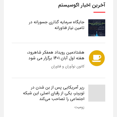
آخرین اخبار اکوسیستم
جایگاه سرمایه گذاری جسورانه در
تامین نیاز فناورانه
هشتادمین رویداد همفکر شاهرود،
هفته اول آبان 1401 برگزار می شود
کانون نوآوران و فناوران
رپر آمریکایی پس از بن شدن در
توییتر، یکی از رقبای اصلی این شبکه
اجتماعی را تصاحب می‌کند
زومیت