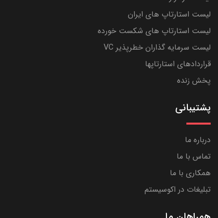
لیست استارتاپ های ایران
لیست استارتاپ های شکست خورده
لیست سرمایه گذاران خطرپذیر VC
قراردادهای استارتاپها
پخش زنده
پشتیبانی
درباره ما
تماس با ما
همکاری با ما
تبلیغات در اکوسیستم
همراهان ما