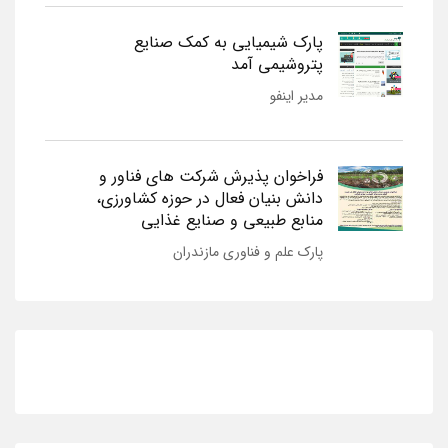
پارک شیمیایی به کمک صنایع
پتروشیمی آمد
مدیر اینفو
فراخوان پذیرش شرکت های فناور و
دانش بنیان فعال در حوزه کشاورزی،
منابع طبیعی و صنایع غذایی
پارک علم و فناوری مازندران