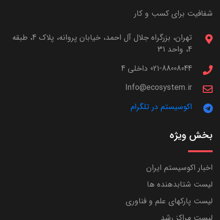
شفافیت برای کسب و کار
تهران، بزرگراه جلال آل احمد، خیابان پروانه، پلاک 4، طبقه
4، واحد 31
021-88008044 داخلی 4
Info@ecosystem.ir
اکوسیستم در تلگرام
بخش ویژه
اخبار اکوسیستم ایران
لیست شتابدهنده ها
لیست پارکهای علم و فناوری
لیست مراکز رشد