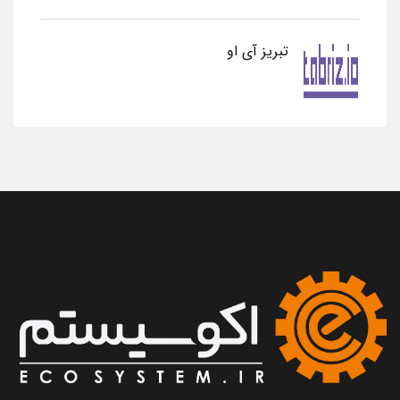
تبریز آی او