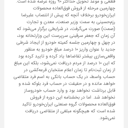
قطعی و موعد تحویل حداکثر ۹۰ روزه عرضه شده است.
چهارمین مرحله از فروش فوق‌العاده محصولات
ایران‌خودرو برخلاف آنچه که پیش از انتصاب علیرضا
رزم‌حسینی به سمت وزیر صنعت، معدن و تجارت
(صمت) صورت می‌گرفت، در شرایطی برگزار می‌شود که
آن زمان که جعفر سرقینی سرپرست این وزارتخانه بود،
در چهل و چهارمین جلسه کمیته خودرو از ایجاد شرطی
جدید با عنوان واریز ۱۰ درصد مبلغ خودرو به منظور
واقعی‌سازی بیشتر تقاضاها یاد کرده و تایید کرده بود
که این ۱۰ درصد از مردم دریافت نمی‌شود، بلکه این مبلغ
از زمان ثبت‌نام تا زمان اعلام منتخبان قرعه‌کشی در
حساب واسط، در یک حساب بانکی به اسم فرد متقاضی
خواهد مانده و در حقیقت در حساب فرد بلوکه شده و
قابل برداشت نخواهد بود و وارد حساب خودروساز
نخواهد شد. اما در بخشنامه این دوره از فروش
فوق‌العاده محصولات گروه صنعتی ایران‌خودرو تاکید
شده است که هیچگونه مبلغی از متقاضی دریافت
نمی‌شود.