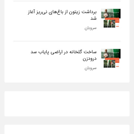
برداشت زیتون از باغ‌های نی‌ریز آغاز
شد
سروبان
ساخت گلخانه در اراضی پایاب سد
درودزن
سروبان