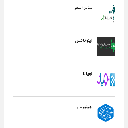
مدیر اینفو
اینوتاکس
نوپانا
چینپرس