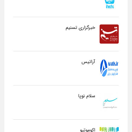
خبرگزاری تسنیم
آراتیس
سلام نوپا
اکوموتیو