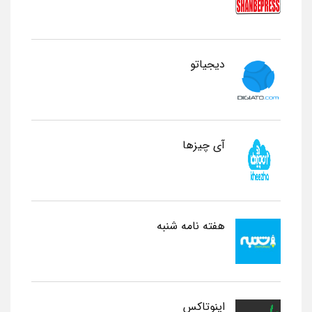
دیجیاتو
آی چیزها
هفته نامه شنبه
اینوتاکس