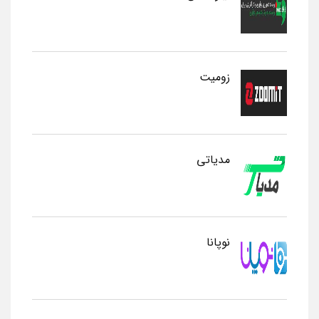
زومیت
مدیاتی
نوپانا