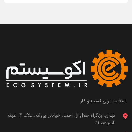
شفافیت برای کسب و کار
تهران، بزرگراه جلال آل احمد، خیابان پروانه، پلاک 4، طبقه
4، واحد 31