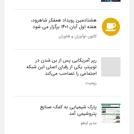
هشتادمین رویداد همفکر شاهرود،
هفته اول آبان 1401 برگزار می شود
کانون نوآوران و فناوران
رپر آمریکایی پس از بن شدن در
توییتر، یکی از رقبای اصلی این شبکه
اجتماعی را تصاحب می‌کند
زومیت
پارک شیمیایی به کمک صنایع
پتروشیمی آمد
مدیر اینفو