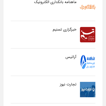
ماهنامه بانکداری الکترونیک
خبرگزاری تسنیم
آراتیس
تجارت نیوز