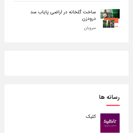
ساخت گلخانه در اراضی پایاب سد
درودزن
سروبان
رسانه ها
کلیک