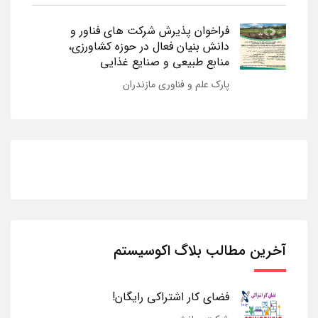
فراخوان پذیرش شرکت های فناور و
دانش بنیان فعال در حوزه کشاورزی،
منابع طبیعی و صنایع غذایی
پارک علم و فناوری مازندران
آخرین مطالب بلاگ اکوسیستم
فضای کار اشتراکی رایگان!