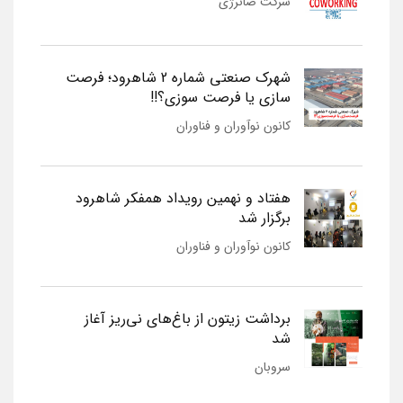
شرکت صانرژی
شهرک صنعتی شماره 2 شاهرود؛ فرصت
سازی یا فرصت سوزی؟!!
کانون نوآوران و فناوران
هفتاد و نهمین رویداد همفکر شاهرود
برگزار شد
کانون نوآوران و فناوران
برداشت زیتون از باغ‌های نی‌ریز آغاز
شد
سروبان