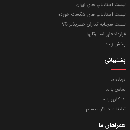
لیست استارتاپ های ایران
لیست استارتاپ های شکست خورده
لیست سرمایه گذاران خطرپذیر VC
قراردادهای استارتاپها
پخش زنده
پشتیبانی
درباره ما
تماس با ما
همکاری با ما
تبلیغات در اکوسیستم
همراهان ما