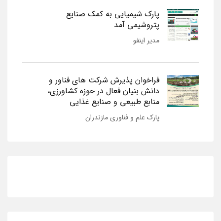
پارک شیمیایی به کمک صنایع
پتروشیمی آمد
مدیر اینفو
فراخوان پذیرش شرکت های فناور و
دانش بنیان فعال در حوزه کشاورزی،
منابع طبیعی و صنایع غذایی
پارک علم و فناوری مازندران