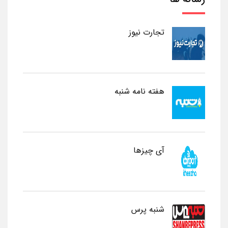
تجارت نیوز
هفته نامه شنبه
آی چیزها
شنبه پرس