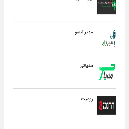
مدیر اینفو
مدیاتی
زومیت