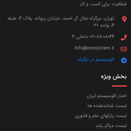
شفافیت برای کسب و کار
تهران، بزرگراه جلال آل احمد، خیابان پروانه، پلاک 4، طبقه
4، واحد 31
021-88008044 داخلی 4
Info@ecosystem.ir
اکوسیستم در تلگرام
بخش ویژه
اخبار اکوسیستم ایران
لیست شتابدهنده ها
لیست پارکهای علم و فناوری
لیست مراکز رشد