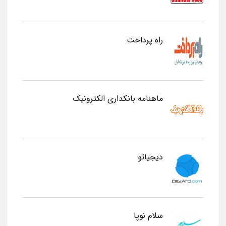
راه پرداخت
ماهنامه بانکداری الکترونیک
دیجیاتو
سلام نوپا