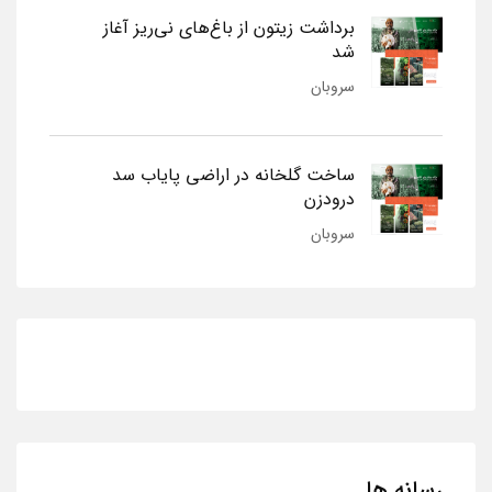
برداشت زیتون از باغ‌های نی‌ریز آغاز
شد
سروبان
ساخت گلخانه در اراضی پایاب سد
درودزن
سروبان
رسانه ها