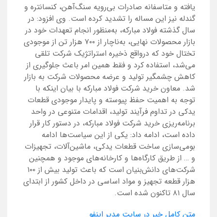
‌یافته و متاسفانه صادرات بی‌رویه سنگ‌آهن، کنسانتره و
گندله نیز این مساله را تشدید کرده است. وی افزود: در
سال گذشته فولاد مبارکه، به‌منظور انجام تعهدات خود در
بازار محصولات نهایی، به‌ناچار از ۷۰۰ هزار تن از موجودی
تختال خود که درواقع ذخیره استراتژیک شرکت تلقی
می‌شد، استفاده کرد و فقط همین امر باعث جلوگیری از
کاهش چشمگیر تولید و عرضه محصولات شرکت به بازار
شد. معاون خرید شرکت فولاد مبارکه با بیان اینکه با
توجه به اهمیت حفظ پیوسته و پایدار موجودی قطعات
یدکی در تداوم فرآیند تولید، اقدامات متنوعی در واحد
برنامه‌ریزی خرید شرکت فولاد مبارکه، در دستور کار قرار
داده است، ادامه داد: یکی از این سیاست‌ها ادامه
بومی‌سازی ساخت قطعات یدکی، ماشین‌آلات، تجهیزات
و … از طریق کارگاه‌ها و کارخانه‌های موجود و همچنین
شرکت‌های دانش‌بنیان است که باعث تولید بیش از ۱۰۰
هزار قطعه تجهیز و مواد اساسی در داخل کشور از ابتدای
سال ۸۱ تاکنون شده است.
متن کامل خبر در سایت مدیر اینفو