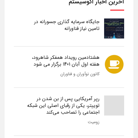
آخرین اخبار اکوسیستم
جایگاه سرمایه گذاری جسورانه در
تامین نیاز فناورانه
هشتادمین رویداد همفکر شاهرود،
هفته اول آبان 1401 برگزار می شود
کانون نوآوران و فناوران
رپر آمریکایی پس از بن شدن در
توییتر، یکی از رقبای اصلی این شبکه
اجتماعی را تصاحب می‌کند
زومیت