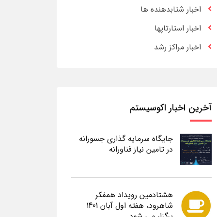
اخبار شتابدهنده ها
اخبار استارتاپها
اخبار مراکز رشد
آخرین اخبار اکوسیستم
جایگاه سرمایه گذاری جسورانه
در تامین نیاز فناورانه
هشتادمین رویداد همفکر
شاهرود، هفته اول آبان 1401
برگزار می شود