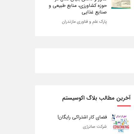
حوزه کشاورزی، منابع طبیعی و
صنایع غذایی
پارک علم و فناوری مازندران
آخرین مطالب بلاگ اکوسیستم
فضای کار اشتراکی رایگان!
شرکت صانرژی