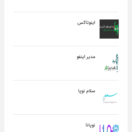
اینوتاکس
مدیر اینفو
سلام نوپا
نوپانا