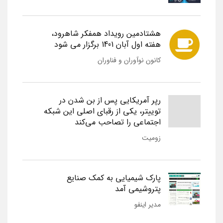
هشتادمین رویداد همفکر شاهرود،
هفته اول آبان 1401 برگزار می شود
کانون نوآوران و فناوران
رپر آمریکایی پس از بن شدن در
توییتر، یکی از رقبای اصلی این شبکه
اجتماعی را تصاحب می‌کند
زومیت
پارک شیمیایی به کمک صنایع
پتروشیمی آمد
مدیر اینفو