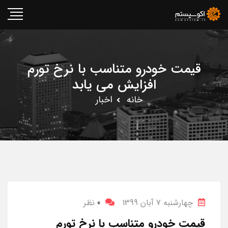
قیمت خودرو متناسب با نرخ تورم
افزایش می یابد
خانه
اخبار
چهارشنبه 7 آبان 1399
0
نظر
قیمت خودرو متناسب با نرخ تورم