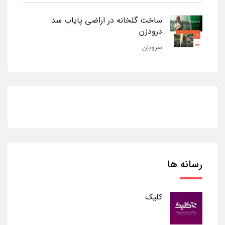
ساخت گلخانه در اراضی پایاب سد
درودزن
سروبان
رسانه ها
کلیک