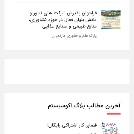
فراخوان پذیرش شرکت های فناور و
دانش بنیان فعال در حوزه کشاورزی،
منابع طبیعی و صنایع غذایی
پارک علم و فناوری مازندران
آخرین مطالب بلاگ اکوسیستم
فضای کار اشتراکی رایگان!