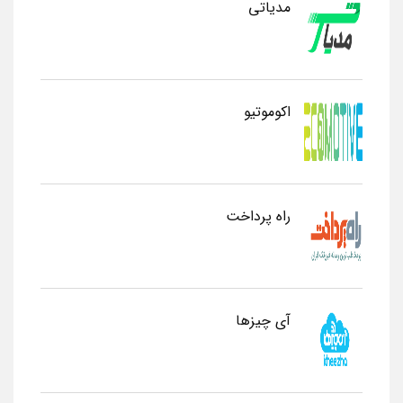
مدیاتی
اکوموتیو
راه پرداخت
آی چیزها