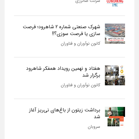
شرکت صانرژی
شهرک صنعتی شماره 2 شاهرود؛ فرصت
سازی یا فرصت سوزی؟!!
کانون نوآوران و فناوران
هفتاد و نهمین رویداد همفکر شاهرود
برگزار شد
کانون نوآوران و فناوران
برداشت زیتون از باغ‌های نی‌ریز آغاز
شد
سروبان