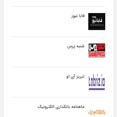
فابا نیوز
شنبه پرس
تبریز آی او
ماهنامه بانکداری الکترونیک