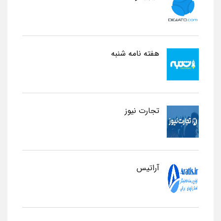
هفته نامه شنبه
تجارت نیوز
آراتیس