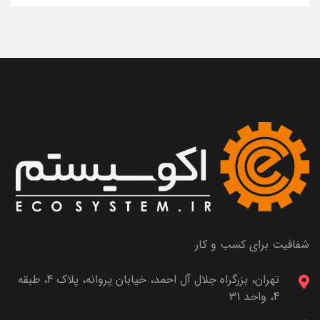
شفافیت برای کسب و کار
تهران، بزرگراه جلال آل احمد، خیابان پروانه، پلاک 4، طبقه
4، واحد 31