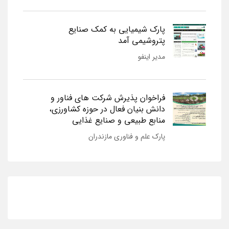
پارک شیمیایی به کمک صنایع
پتروشیمی آمد
مدیر اینفو
فراخوان پذیرش شرکت های فناور و
دانش بنیان فعال در حوزه کشاورزی،
منابع طبیعی و صنایع غذایی
پارک علم و فناوری مازندران