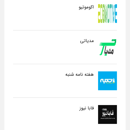
اکوموتیو
مدیاتی
هفته نامه شنبه
فابا نیوز