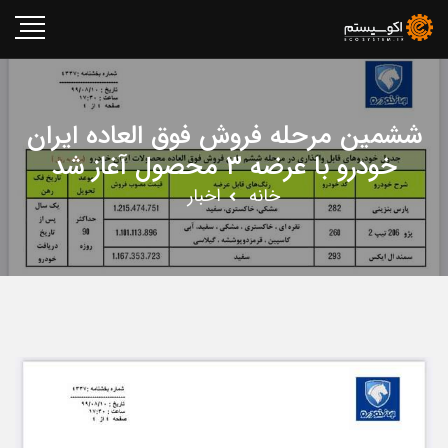
ششمین مرحله فروش فوق العاده ایران
خودرو با عرضه ۳ محصول آغاز شد
خانه
اخبار