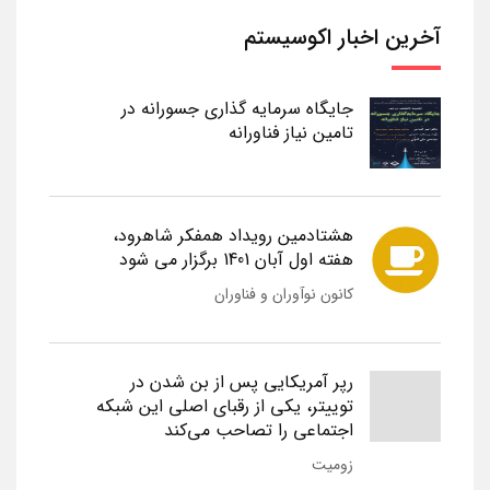
آخرین اخبار اکوسیستم
جایگاه سرمایه گذاری جسورانه در
تامین نیاز فناورانه
هشتادمین رویداد همفکر شاهرود،
هفته اول آبان 1401 برگزار می شود
کانون نوآوران و فناوران
رپر آمریکایی پس از بن شدن در
توییتر، یکی از رقبای اصلی این شبکه
اجتماعی را تصاحب می‌کند
زومیت