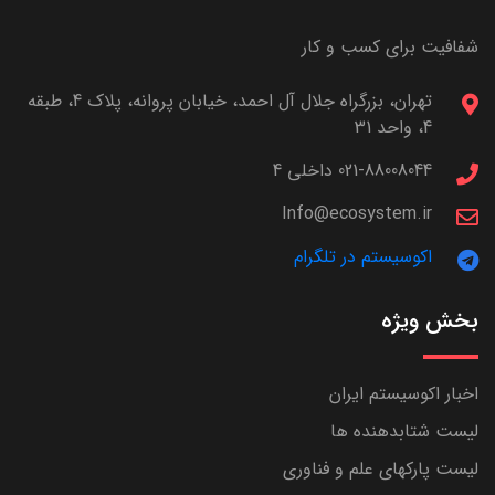
شفافیت برای کسب و کار
تهران، بزرگراه جلال آل احمد، خیابان پروانه، پلاک 4، طبقه
4، واحد 31
021-88008044 داخلی 4
Info@ecosystem.ir
اکوسیستم در تلگرام
بخش ویژه
اخبار اکوسیستم ایران
لیست شتابدهنده ها
لیست پارکهای علم و فناوری