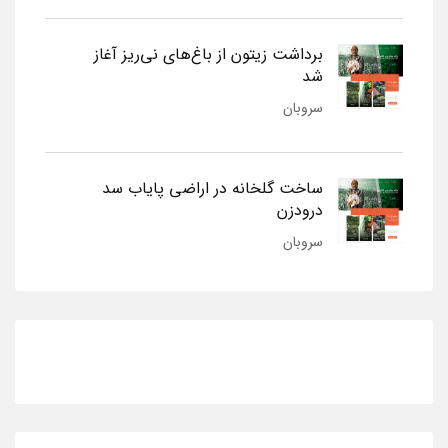
برداشت زیتون از باغ‌های نی‌ریز آغاز
شد
سروبان
ساخت گلخانه در اراضی پایاب سد
درودزن
سروبان