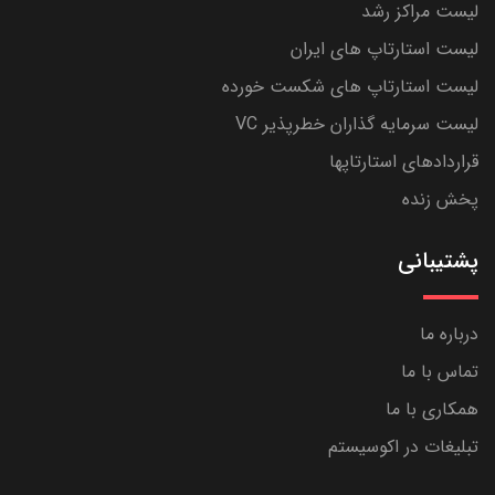
لیست مراکز رشد
لیست استارتاپ های ایران
لیست استارتاپ های شکست خورده
لیست سرمایه گذاران خطرپذیر VC
قراردادهای استارتاپها
پخش زنده
پشتیبانی
درباره ما
تماس با ما
همکاری با ما
تبلیغات در اکوسیستم