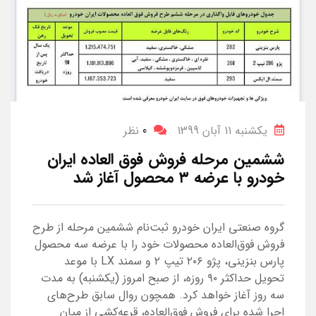
یکشنبه 11 آبان 1399
0
نظر
ششمین مرحله فروش فوق العاده ایران
خودرو با عرضه ۳ محصول آغاز شد
گروه صنعتی ایران خودرو ثبت‌نام ششمین مرحله از طرح
فروش فوق‌العاده محصولات خود را با عرضه سه محصول
پارس بنزینی، پژو ۲۰۶ تیپ ۲ و سمند LX با موعد
تحویل حداکثر ۹۰ روزه، از صبح امروز (یکشنبه) به مدت
سه روز آغاز خواهد کرد. همچون روال سابق طرح‌های
اجرا شده برای فروش فوق‌العاده، قرعه‌کشی از میان