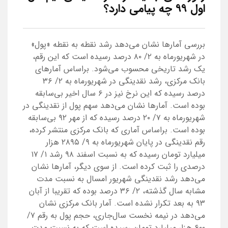
اول ۹۹ چه پیامی دارد؟
بررسی آمارها نشان می‌دهد رشد نقطه به نقطه «پول»
در شهریورماه به ۲/ ۸۰ درصد رسیده است که این رقم،
یک رشد تاریخی محسوب می‌شود. براساس آمارهای
بانک مرکزی، رشد نقدینگی در شهریورماه به ۲/ ۳۶
درصد رسیده که این نرخ نیز در ۶ سال اخیر بی‌سابقه
بوده است. آمارها نشان می‌دهد سهم پول از نقدینگی در
شهریور‌ماه به ۷/ ۲۰ درصد رسیده که از مهر ۹۲ بی‌سابقه
بوده است. براساس آماری که بانک مرکزی منتشر کرده،
رقم نقدینگی در پایان شهریور‌ماه به ۹/ ۲۸۹۵ هزار
میلیارد تومان رسیده که به نسبت اسفند ۹۸ رشد ۱/ ۱۷
درصدی را ثبت کرده است. از سوی دیگر، آمارها نشان
می‌دهد رشد نقدینگی شهریور امسال به نسبت مدت
مشابه سال گذشته، ۲/ ۳۶ درصد بوده که تقریبا از آبان
۹۳ به بعد تکرار نشده است. آمار بانک مرکزی نشان
می‌دهد در نیمه نخست سال‌جاری، حجم پول به رقم ۷/
۶۰۰ هزار میلیارد تومان رسیده است که به نسبت مدت