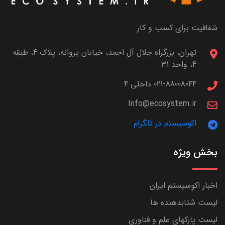
شفافیت برای کسب و کار
تهران، بزرگراه جلال آل احمد، خیابان پروانه، پلاک 4، طبقه
4، واحد 31
021-88008044 داخلی 4
Info@ecosystem.ir
اکوسیستم در تلگرام
بخش ویژه
اخبار اکوسیستم ایران
لیست شتابدهنده ها
لیست پارکهای علم و فناوری