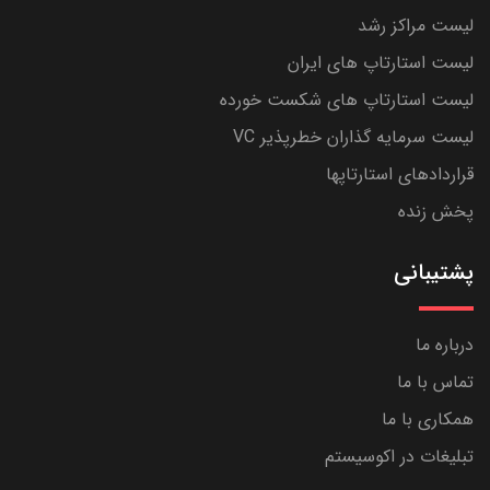
لیست مراکز رشد
لیست استارتاپ های ایران
لیست استارتاپ های شکست خورده
لیست سرمایه گذاران خطرپذیر VC
قراردادهای استارتاپها
پخش زنده
پشتیبانی
درباره ما
تماس با ما
همکاری با ما
تبلیغات در اکوسیستم