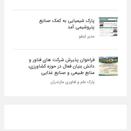
پارک شیمیایی به کمک صنایع
پتروشیمی آمد
مدیر اینفو
فراخوان پذیرش شرکت های فناور و
دانش بنیان فعال در حوزه کشاورزی،
منابع طبیعی و صنایع غذایی
پارک علم و فناوری مازندران