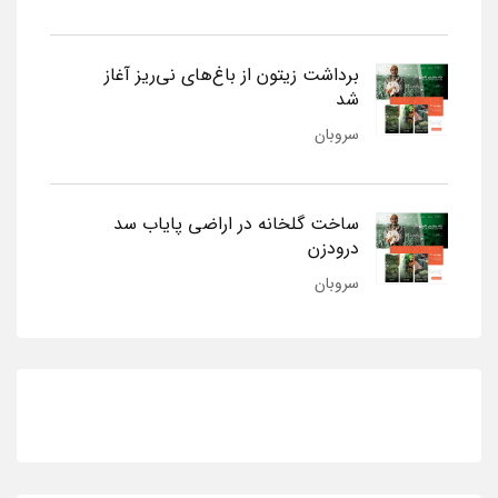
برداشت زیتون از باغ‌های نی‌ریز آغاز
شد
سروبان
ساخت گلخانه در اراضی پایاب سد
درودزن
سروبان