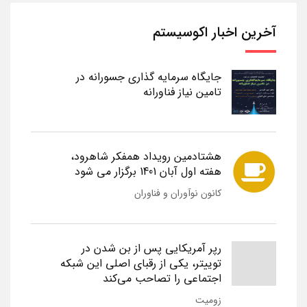
آخرین اخبار اکوسیستم
جایگاه سرمایه گذاری جسورانه در
تامین نیاز فناورانه
هشتادمین رویداد همفکر شاهرود،
هفته اول آبان 1401 برگزار می شود
کانون نوآوران و فناوران
رپر آمریکایی پس از بن شدن در
توییتر، یکی از رقبای اصلی این شبکه
اجتماعی را تصاحب می‌کند
زومیت