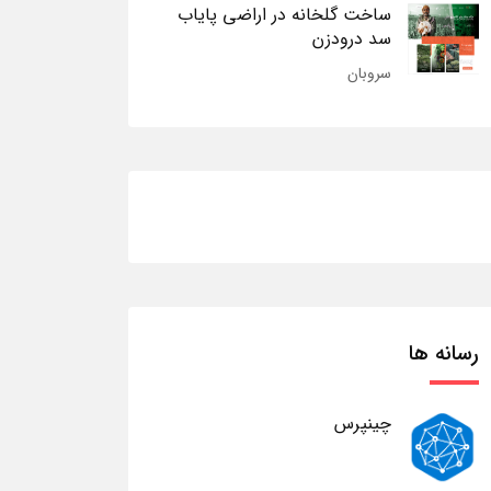
ساخت گلخانه در اراضی پایاب
سد درودزن
سروبان
رسانه ها
چینپرس