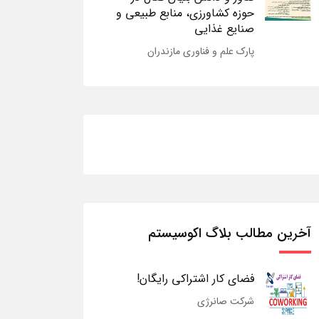
حوزه کشاورزی، منابع طبیعی و
صنایع غذایی
پارک علم و فناوری مازندران
آخرین مطالب بلاگ اکوسیستم
فضای کار اشتراکی رایگان!
شرکت صانرژی