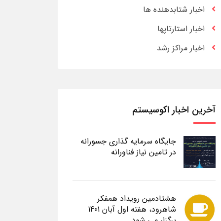
اخبار شتابدهنده ها
اخبار استارتاپها
اخبار مراکز رشد
آخرین اخبار اکوسیستم
جایگاه سرمایه گذاری جسورانه
در تامین نیاز فناورانه
هشتادمین رویداد همفکر
شاهرود، هفته اول آبان 1401
برگزار می شود