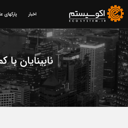
اخبار
پارکهای ع
نابینایان با