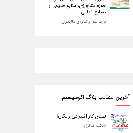
حوزه کشاورزی، منابع طبیعی و
صنایع غذایی
پارک علم و فناوری مازندران
آخرین مطالب بلاگ اکوسیستم
فضای کار اشتراکی رایگان!
شرکت صانرژی