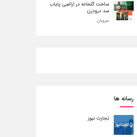
ساخت گلخانه در اراضی پایاب
سد درودزن
سروبان
رسانه ها
تجارت نیوز