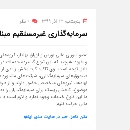
پنجشنبه 13 آذر 1399
0
نظر
سرمایه‌گذاری غیرمستقیم مبنای
عضو شورای عالی بورس و اوراق بهادار، گروه‌های ف
و افزود: هرچند که این تنوع گسترده خدمات در بازا
قابل توجه است. وی تاکید کرد: بخش زیادی از سر
صندوق‌های سرمایه‌گذاری، شرکت‌های ‏مشاوره سرم
نهادها، نیروهای متخصص حضور دارند و از ‏طرف
موضوع، کاهش ریسک برای سرمایه‌گذاران را به دن
ما این تنوع خدمات وجود ندارد و لازم است با
مالی حرکت کنیم.
متن کامل خبر در سایت مدیر اینفو