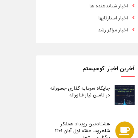
اخبار شتابدهنده ها
اخبار استارتاپها
اخبار مراکز رشد
آخرین اخبار اکوسیستم
جایگاه سرمایه گذاری جسورانه
در تامین نیاز فناورانه
هشتادمین رویداد همفکر
شاهرود، هفته اول آبان 1401
برگزار می شود