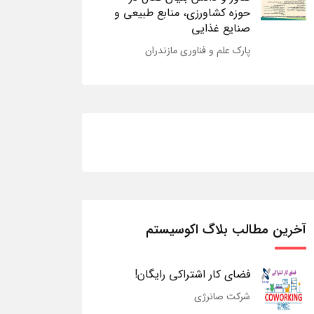
حوزه کشاورزی، منابع طبیعی و
صنایع غذایی
پارک علم و فناوری مازندران
آخرین مطالب بلاگ اکوسیستم
فضای کار اشتراکی رایگان!
شرکت صانرژی