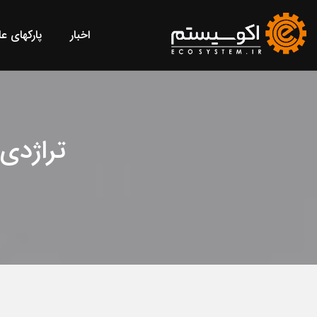
اخبار
پارکهای ع
تراژدی