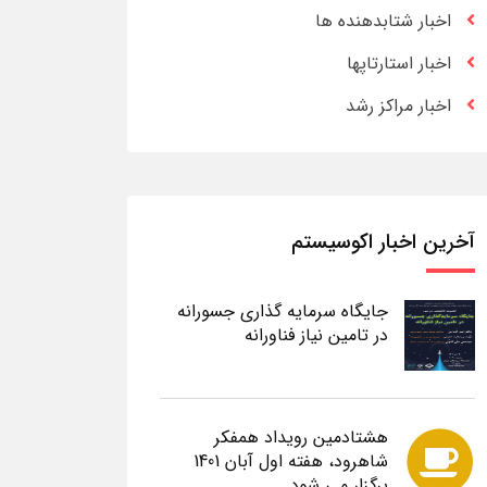
اخبار شتابدهنده ها
اخبار استارتاپها
اخبار مراکز رشد
آخرین اخبار اکوسیستم
جایگاه سرمایه گذاری جسورانه
در تامین نیاز فناورانه
هشتادمین رویداد همفکر
شاهرود، هفته اول آبان 1401
برگزار می شود