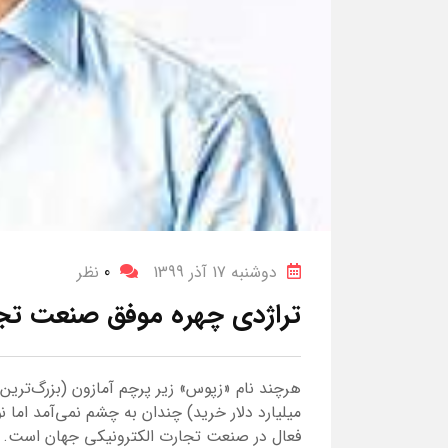
دوشنبه 17 آذر 1399
0
نظر
تراژدی چهره موفق صنعت تجا
میلیارد دلار خرید) چندان به چشم نمی‌آمد اما 