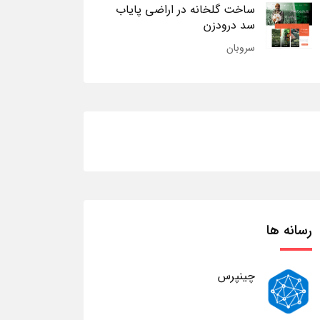
ساخت گلخانه در اراضی پایاب
سد درودزن
سروبان
رسانه ها
چینپرس