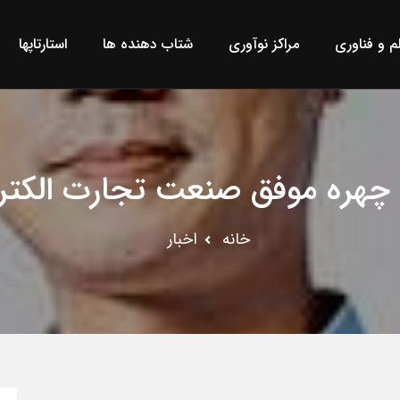
لم و فناوری
مراکز نوآوری
شتاب دهنده ها
استارتاپها
 چهره موفق صنعت تجارت الکتر
خانه
اخبار