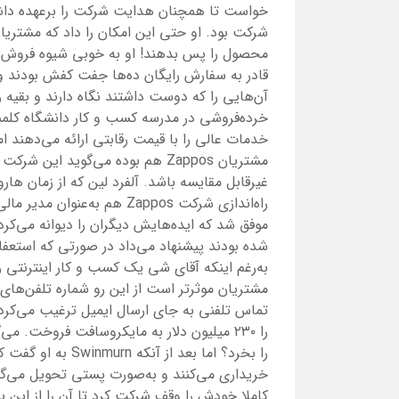
خواست تا همچنان هدایت شرکت را برعهده داشت
شرکت بود. او حتی این امکان را داد که مشتری
محصول را پس بدهند! او به خوبی شیوه فروش ف
قادر به سفارش رایگان ده‌ها جفت کفش بودند و
آن‌هایی را که دوست داشتند نگاه دارند و بقی
خرده‌فروشی در مدرسه کسب و کار دانشگاه کلمبی
خدمات عالی را با قیمت رقابتی ارائه می‌دهند ام
مشتریان Zappos هم بوده می‌گوید 
غیر‌قابل مقایسه باشد. آلفرد لین که از زمان 
راه‌اندازی شرکت Zappos هم ب
موفق شد که ایده‌هایش دیگران را دیوانه می‌کرد؛ 
شده بودند پیشنهاد می‌داد در صورتی که استعفا
به‌رغم اینکه آقای شی یک کسب و کار اینترنتی ر
مشتریان موثرتر است از این رو شماره تلفن‌ها
تماس تلفنی به جای ارسال ایمیل ترغیب می‌کرد.
را ۲۳۰ میلیون دلار به مایکروسافت فروخ
را بخرد؟ اما بعد ا
خریداری می‌کنند و به‌صورت پستی تحویل می‌گیر
کاملا خودش را وقف شرکت کرد تا آن را از این