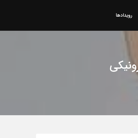
رویدادها
ونیکی