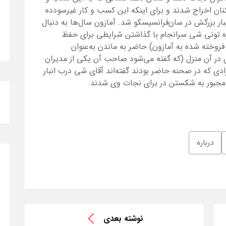
رکنان اخراج شدند و برای اینکه این کسب و کار غیر‌سودده
ار بزرگش در سان‌فرانسیسکو شد. آمازون سال‌ها به دنبال
ره تونی شی سرانجام با گذاشتن شرایطی برای حفظ
روخته شده به آمازون) حاضر به ماندن به‌عنوان
 آن منزل (که گفته می‌شود صاحب آن یکی از مدیران
دی که در صحنه حاضر بودند گفته‌اند آقای شی درب انبار
ی مجبور به شکستن در برای نجات وی شدند.
درباره
نوشته بعدی