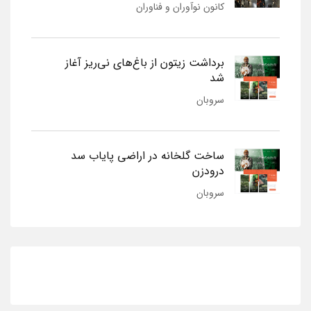
کانون نوآوران و فناوران
برداشت زیتون از باغ‌های نی‌ریز آغاز
شد
سروبان
ساخت گلخانه در اراضی پایاب سد
درودزن
سروبان