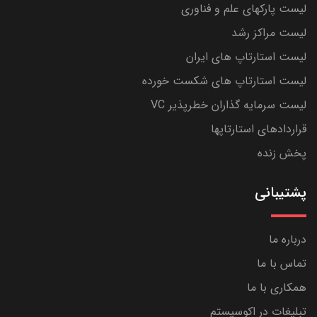
لیست پارکهای علم و فناوری
لیست مراکز رشد
لیست استارتاپ های ایران
لیست استارتاپ های شکست خورده
لیست سرمایه گذاران خطرپذیر VC
قراردادهای استارتاپها
پخش زنده
پشتیبانی
درباره ما
تماس با ما
همکاری با ما
تبلیغات در اکوسیستم