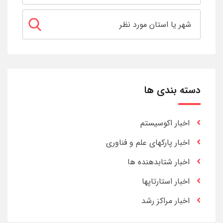
دسته بندی ها
اخبار اکوسیستم
اخبار پارکهای علم و فناوری
اخبار شتابدهنده ها
اخبار استارتاپها
اخبار مراکز رشد