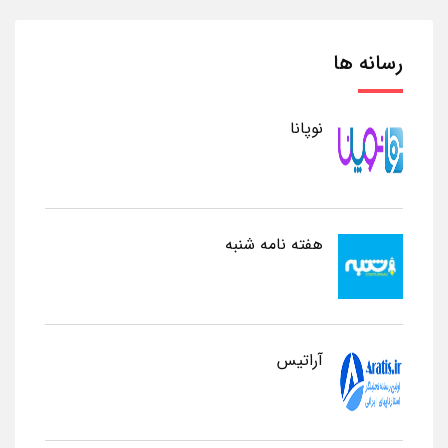
رسانه ها
نوپانا
هفته نامه شنبه
آراتیس