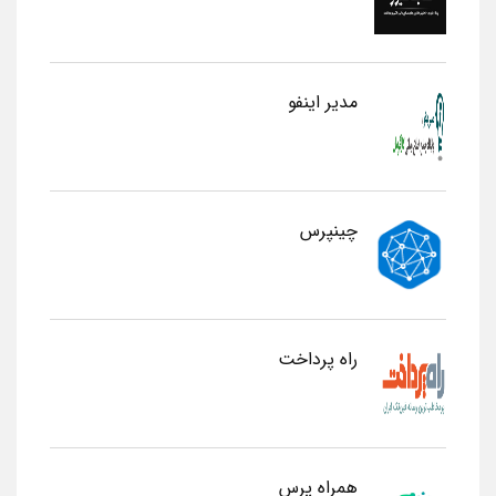
مدیر اینفو
چینپرس
راه پرداخت
همراه پرس