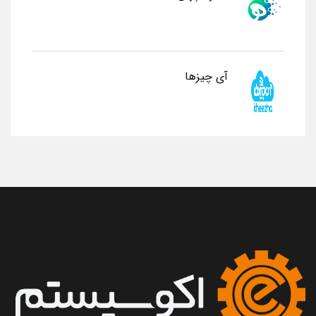
آی چیزها