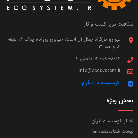
شفافیت برای کسب و کار
تهران، بزرگراه جلال آل احمد، خیابان پروانه، پلاک 4، طبقه
4، واحد 31
021-88008044 داخلی 4
Info@ecosystem.ir
اکوسیستم در تلگرام
بخش ویژه
اخبار اکوسیستم ایران
لیست شتابدهنده ها