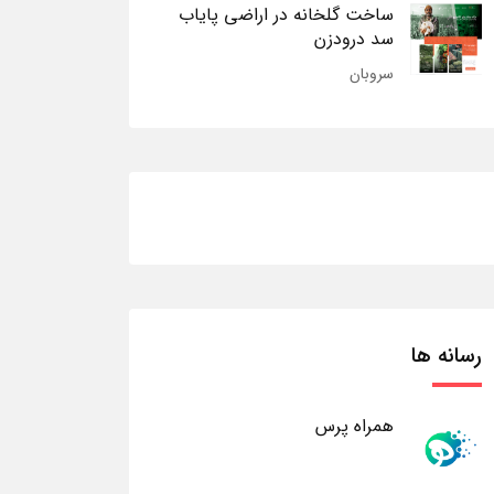
ساخت گلخانه در اراضی پایاب
سد درودزن
سروبان
رسانه ها
همراه پرس