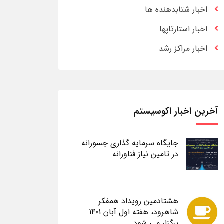
اخبار شتابدهنده ها
اخبار استارتاپها
اخبار مراکز رشد
آخرین اخبار اکوسیستم
جایگاه سرمایه گذاری جسورانه
در تامین نیاز فناورانه
هشتادمین رویداد همفکر
شاهرود، هفته اول آبان 1401
برگزار می شود