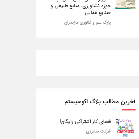
حوزه کشاورزی، منابع طبیعی و
صنایع غذایی
پارک علم و فناوری مازندران
آخرین مطالب بلاگ اکوسیستم
فضای کار اشتراکی رایگان!
شرکت صانرژی