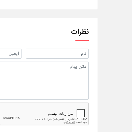
نظرات