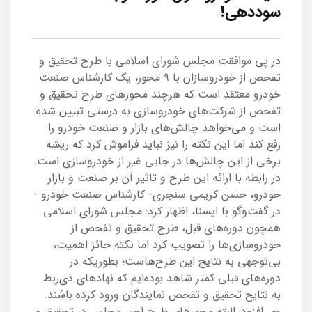
سوددهی!
در پی موافقت مجلس شورای اسلامی با طرح تحقیق و
تفحص از خودروسازان با ۹ محور، یک کارشناس صنعت
خودرو معتقد است که هرچند محورهای طرح تحقیق و
تفحص از شرکت‌های خودروسازی به درستی تبیین شده
است و می‌خواهد چالش‌های بازار و صنعت خودرو را
رفع کند اما این نکته را نیز نباید فراموش کرد که ریشه
برخی از این چالش‌ها در جایی غیر از خودروسازی است.
در رابطه با ارائه این طرح و تاثیر آن بر صنعت و بازار
خودرو، حسن کریمی سنجری- کارشناس صنعت خودرو -
در گفت‌وگو با ایسنا، اظهار کرد: مجلس شورای اسلامی
همچون دوره‌های قبل، طرح تحقیق و تفحص از
خودروسازی‌ها را تصویب کرد اما نکته‌ حائز اهمیت،
بی‌توجهی به نتایج این طرح‌هاست؛ بطوریکه در
دوره‌های قبلی کمتر شاهد بوده‌ایم که نهادهای ذی‌ربط
به نتایح تحقیق و تفحص نمایندگان ورود کرده باشند.
وی افزود: البته محورهای طرح اخیر مجلس در تحقیق و