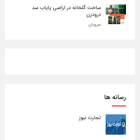
ساخت گلخانه در اراضی پایاب سد
درودزن
سروبان
رسانه ها
تجارت نیوز