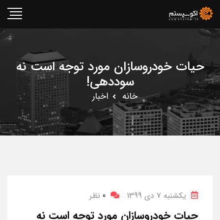
حیات‌ خودروسازان مورد توجه است نه
سوددهی!
خانه
اخبار
یکشنبه 7 دی 1399
0
نظر
حیات‌ خودروسازان مورد توجه است نه