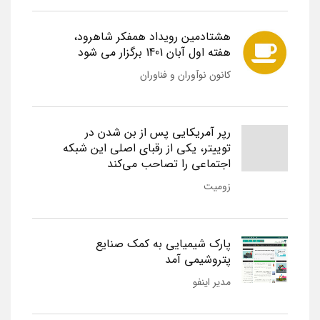
هشتادمین رویداد همفکر شاهرود،
هفته اول آبان 1401 برگزار می شود
کانون نوآوران و فناوران
رپر آمریکایی پس از بن شدن در
توییتر، یکی از رقبای اصلی این شبکه
اجتماعی را تصاحب می‌کند
زومیت
پارک شیمیایی به کمک صنایع
پتروشیمی آمد
مدیر اینفو