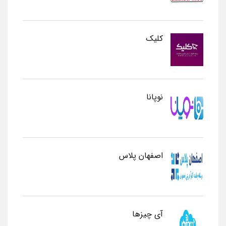
کلیک
نوپانا
اصفهان پلاس
آی چیزها