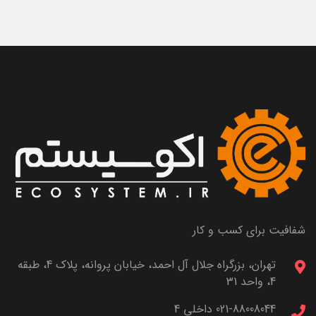
شفافیت برای کسب و کار
تهران، بزرگراه جلال آل احمد، خیابان پروانه، پلاک 4، طبقه
4، واحد 31
021-88008044 داخلی 4