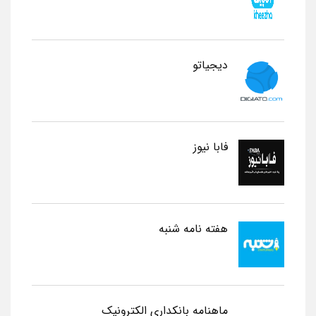
دیجیاتو
فابا نیوز
هفته نامه شنبه
ماهنامه بانکداری الکترونیک