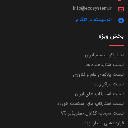
Info@ecosystem.ir
اکوسیستم در تلگرام
بخش ویژه
اخبار اکوسیستم ایران
لیست شتابدهنده ها
لیست پارکهای علم و فناوری
لیست مراکز رشد
لیست استارتاپ های ایران
لیست استارتاپ های شکست خورده
لیست سرمایه گذاران خطرپذیر VC
قراردادهای استارتاپها