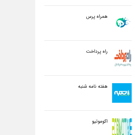
همراه پرس
راه پرداخت
هفته نامه شنبه
اکوموتیو