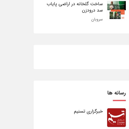
ساخت گلخانه در اراضی پایاب
سد درودزن
سروبان
رسانه ها
خبرگزاری تسنیم