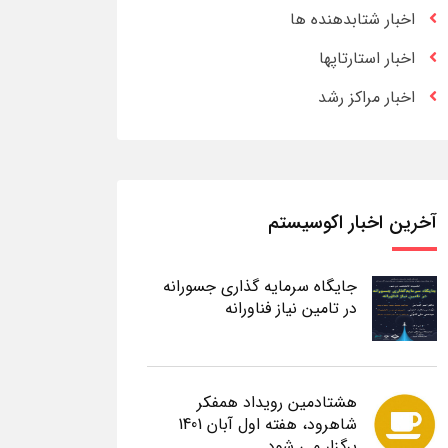
اخبار شتابدهنده ها
اخبار استارتاپها
اخبار مراکز رشد
آخرین اخبار اکوسیستم
جایگاه سرمایه گذاری جسورانه
در تامین نیاز فناورانه
هشتادمین رویداد همفکر
شاهرود، هفته اول آبان 1401
برگزار می شود