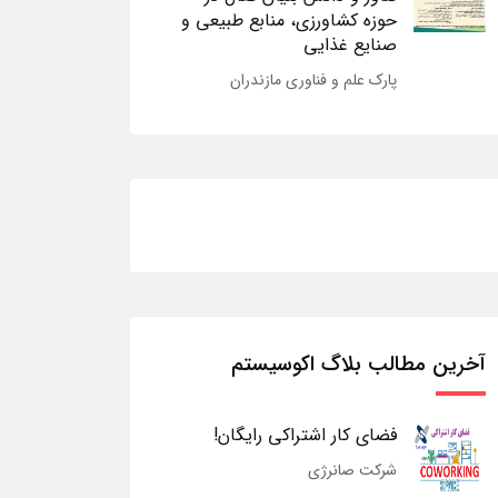
حوزه کشاورزی، منابع طبیعی و
صنایع غذایی
پارک علم و فناوری مازندران
آخرین مطالب بلاگ اکوسیستم
فضای کار اشتراکی رایگان!
شرکت صانرژی