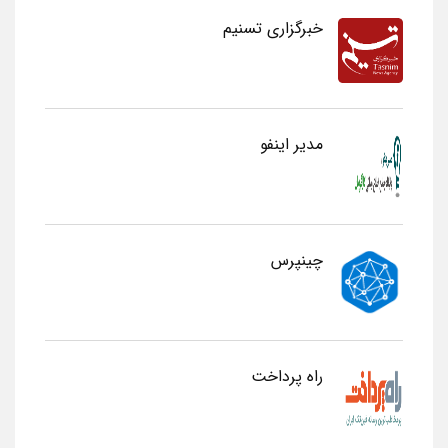
خبرگزاری تسنیم
مدیر اینفو
چینپرس
راه پرداخت