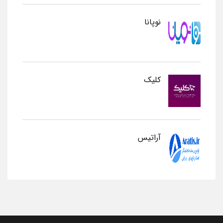
نوپانا
کلیک
آراتیس