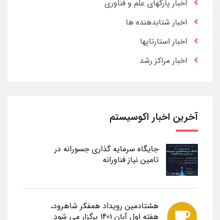
اخبار پارکهای علم و فناوری
اخبار شتابدهنده ها
اخبار استارتاپها
اخبار مراکز رشد
آخرین اخبار اکوسیستم
جایگاه سرمایه گذاری جسورانه در
تامین نیاز فناورانه
هشتادمین رویداد همفکر شاهرود،
هفته اول آبان 1401 برگزار می شود