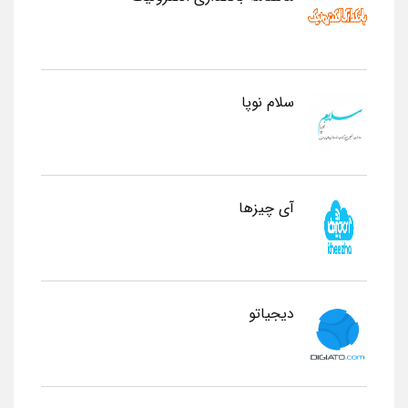
سلام نوپا
آی چیزها
دیجیاتو