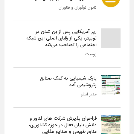
کانون نوآوران و فناوران
رپر آمریکایی پس از بن شدن در
توییتر، یکی از رقبای اصلی این شبکه
اجتماعی را تصاحب می‌کند
زومیت
پارک شیمیایی به کمک صنایع
پتروشیمی آمد
مدیر اینفو
فراخوان پذیرش شرکت های فناور و
دانش بنیان فعال در حوزه کشاورزی،
منابع طبیعی و صنایع غذایی