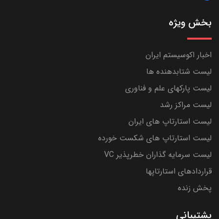
بخش ویژه
اخبار اکوسیستم ایران
لیست شتابدهنده ها
لیست پارکهای علم و فناوری
لیست مراکز رشد
لیست استارتاپ های ایران
لیست استارتاپ های شکست خورده
لیست سرمایه گذاران خطرپذیر VC
قراردادهای استارتاپها
پخش زنده
پشتیبانی