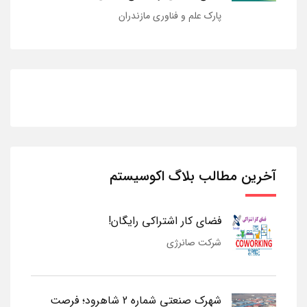
پارک علم و فناوری مازندران
آخرین مطالب بلاگ اکوسیستم
فضای کار اشتراکی رایگان!
شرکت صانرژی
شهرک صنعتی شماره 2 شاهرود؛ فرصت