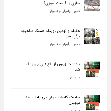
سازی یا فرصت سوزی؟!!
کانون نوآوران و فناوران
هفتاد و نهمین رویداد همفکر شاهرود
برگزار شد
کانون نوآوران و فناوران
برداشت زیتون از باغ‌های نی‌ریز آغاز
شد
سروبان
ساخت گلخانه در اراضی پایاب سد
درودزن
سروبان