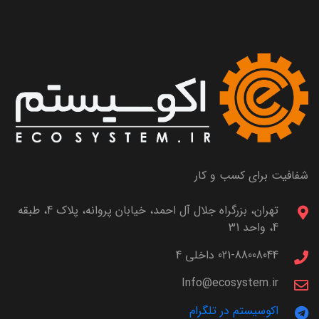
شفافیت برای کسب و کار
تهران، بزرگراه جلال آل احمد، خیابان پروانه، پلاک 4، طبقه
4، واحد 31
021-88008044 داخلی 4
Info@ecosystem.ir
اکوسیستم در تلگرام