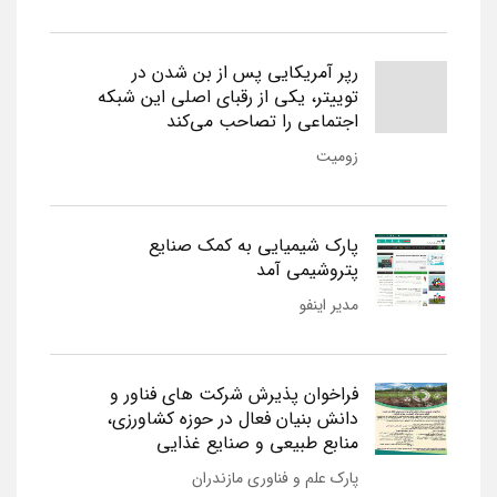
رپر آمریکایی پس از بن شدن در
توییتر، یکی از رقبای اصلی این شبکه
اجتماعی را تصاحب می‌کند
زومیت
پارک شیمیایی به کمک صنایع
پتروشیمی آمد
مدیر اینفو
فراخوان پذیرش شرکت های فناور و
دانش بنیان فعال در حوزه کشاورزی،
منابع طبیعی و صنایع غذایی
پارک علم و فناوری مازندران