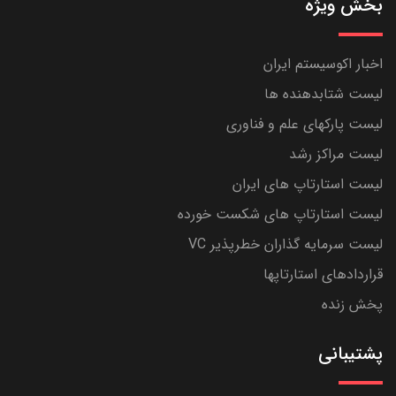
بخش ویژه
اخبار اکوسیستم ایران
لیست شتابدهنده ها
لیست پارکهای علم و فناوری
لیست مراکز رشد
لیست استارتاپ های ایران
لیست استارتاپ های شکست خورده
لیست سرمایه گذاران خطرپذیر VC
قراردادهای استارتاپها
پخش زنده
پشتیبانی