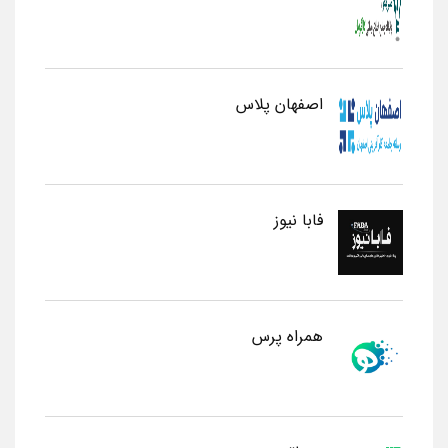
اصفهان پلاس
فابا نیوز
همراه پرس