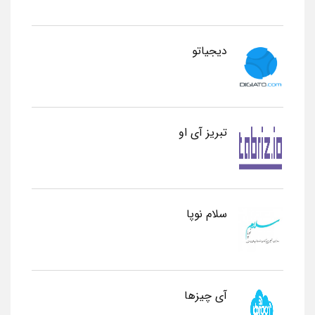
دیجیاتو
تبریز آی او
سلام نوپا
آی چیزها