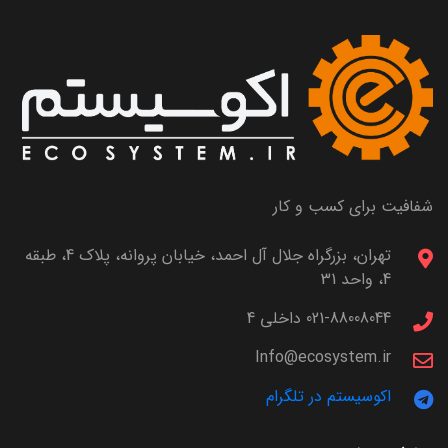
شفافیت برای کسب و کار
تهران، بزرگراه جلال آل احمد، خیابان پروانه، پلاک 4، طبقه
4، واحد 31
021-88008044 داخلی 4
Info@ecosystem.ir
اکوسیستم در تلگرام