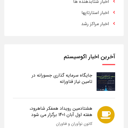
اخبار شتابدهنده ها
اخبار استارتاپها
اخبار مراکز رشد
آخرین اخبار اکوسیستم
جایگاه سرمایه گذاری جسورانه در
تامین نیاز فناورانه
هشتادمین رویداد همفکر شاهرود،
هفته اول آبان 1401 برگزار می شود
کانون نوآوران و فناوران