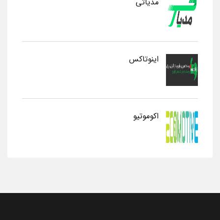
مدیاتی
اینوتاکس
اکوموتیو