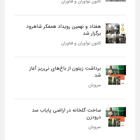
کانون نوآوران و فناوران
هفتاد و نهمین رویداد همفکر شاهرود
برگزار شد
کانون نوآوران و فناوران
برداشت زیتون از باغ‌های نی‌ریز آغاز
شد
سروبان
ساخت گلخانه در اراضی پایاب سد
درودزن
سروبان