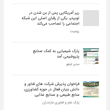
رپر آمریکایی پس از بن شدن در
توییتر، یکی از رقبای اصلی این شبکه
اجتماعی را تصاحب می‌کند
زومیت
پارک شیمیایی به کمک صنایع
پتروشیمی آمد
مدیر اینفو
فراخوان پذیرش شرکت های فناور و
دانش بنیان فعال در حوزه کشاورزی،
منابع طبیعی و صنایع غذایی
پارک علم و فناوری مازندران