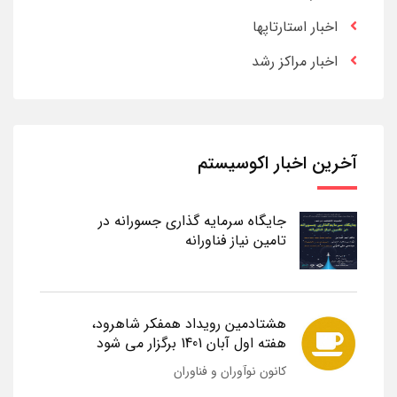
اخبار استارتاپها
اخبار مراکز رشد
آخرین اخبار اکوسیستم
جایگاه سرمایه گذاری جسورانه در
تامین نیاز فناورانه
هشتادمین رویداد همفکر شاهرود،
هفته اول آبان 1401 برگزار می شود
کانون نوآوران و فناوران