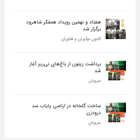
هفتاد و نهمین رویداد همفکر شاهرود
برگزار شد
کانون نوآوران و فناوران
برداشت زیتون از باغ‌های نی‌ریز آغاز
شد
سروبان
ساخت گلخانه در اراضی پایاب سد
درودزن
سروبان