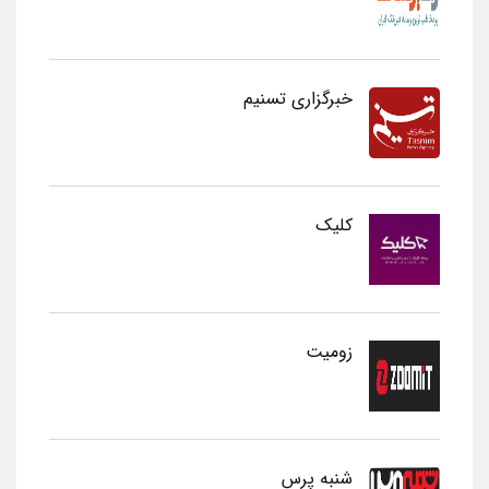
خبرگزاری تسنیم
کلیک
زومیت
شنبه پرس