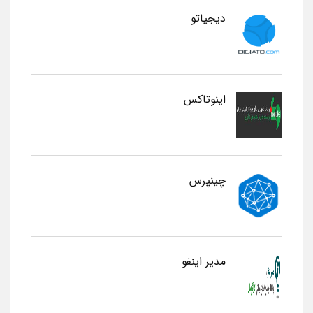
دیجیاتو
اینوتاکس
چینپرس
مدیر اینفو