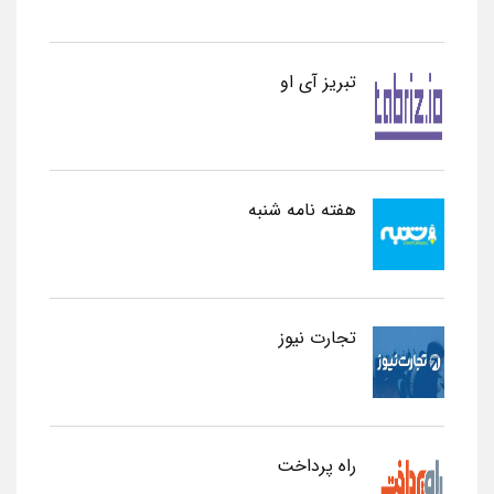
تبریز آی او
هفته نامه شنبه
تجارت نیوز
راه پرداخت