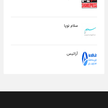
سلام نوپا
آراتیس