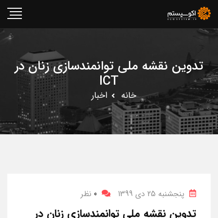
تدوین نقشه ملی توانمندسازی زنان در
ICT
خانه
اخبار
پنجشنبه 25 دی 1399
0
نظر
تدوین نقشه ملی توانمندسازی زنان در