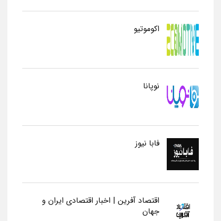
اکوموتیو
نوپانا
فابا نیوز
اقتصاد آفرین | اخبار اقتصادی ایران و
جهان