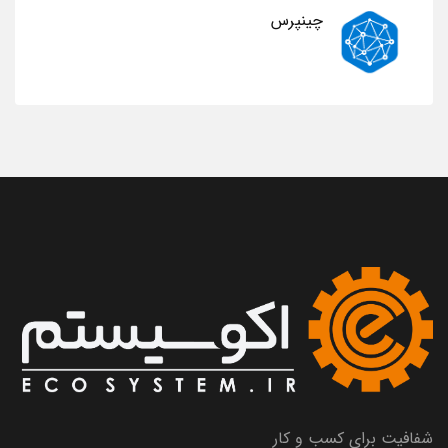
چینپرس
شفافیت برای کسب و کار