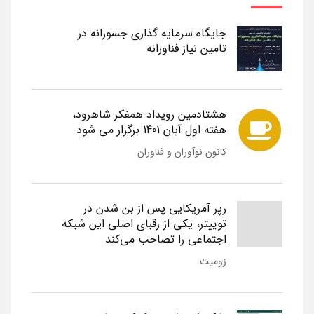
جایگاه سرمایه گذاری جسورانه در
تامین نیاز فناورانه
هشتادمین رویداد همفکر شاهرود،
هفته اول آبان 1401 برگزار می شود
کانون نوآوران و فناوران
رپر آمریکایی پس از بن شدن در
توییتر، یکی از رقبای اصلی این شبکه
اجتماعی را تصاحب می‌کند
زومیت