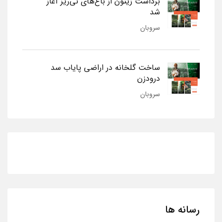
برداشت زیتون از باغ‌های نی‌ریز آغاز
شد
سروبان
ساخت گلخانه در اراضی پایاب سد
درودزن
سروبان
رسانه ها