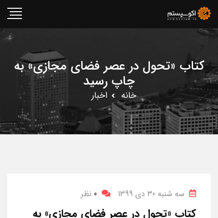
کتاب «تحول در عصر فضای مجازی» به
چاپ رسید
خانه
اخبار
سه شنبه 30 دی 1399
0
نظر
کتاب «تحول در عصر فضای مجازی» به