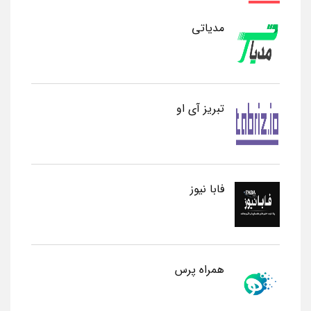
مدیاتی
تبریز آی او
فابا نیوز
همراه پرس