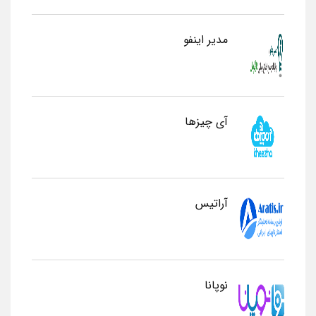
مدیر اینفو
آی چیزها
آراتیس
نوپانا