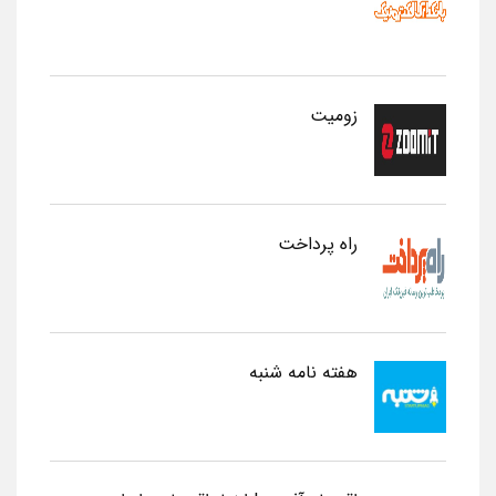
زومیت
راه پرداخت
هفته نامه شنبه