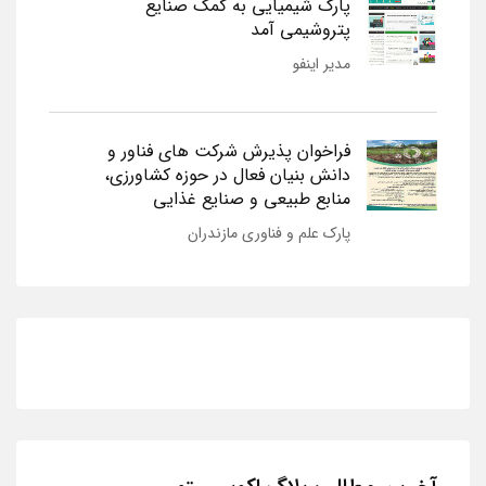
پارک شیمیایی به کمک صنایع
پتروشیمی آمد
مدیر اینفو
فراخوان پذیرش شرکت های فناور و
دانش بنیان فعال در حوزه کشاورزی،
منابع طبیعی و صنایع غذایی
پارک علم و فناوری مازندران