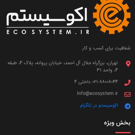
شفافیت برای کسب و کار
تهران، بزرگراه جلال آل احمد، خیابان پروانه، پلاک 4، طبقه
4، واحد 31
021-88008044 داخلی 4
Info@ecosystem.ir
اکوسیستم در تلگرام
بخش ویژه