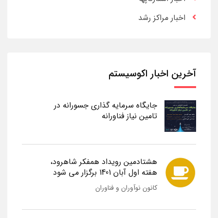
اخبار مراکز رشد
آخرین اخبار اکوسیستم
جایگاه سرمایه گذاری جسورانه در
تامین نیاز فناورانه
هشتادمین رویداد همفکر شاهرود،
هفته اول آبان 1401 برگزار می شود
کانون نوآوران و فناوران