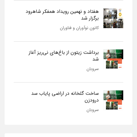
هفتاد و نهمین رویداد همفکر شاهرود
برگزار شد
کانون نوآوران و فناوران
برداشت زیتون از باغ‌های نی‌ریز آغاز
شد
سروبان
ساخت گلخانه در اراضی پایاب سد
درودزن
سروبان