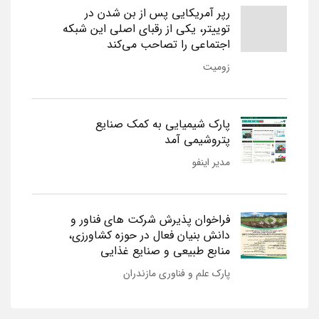
رپر آمریکایی پس از بن شدن در
توییتر، یکی از رقبای اصلی این شبکه
اجتماعی را تصاحب می‌کند
زومیت
پارک شیمیایی به کمک صنایع
پتروشیمی آمد
مدیر اینفو
فراخوان پذیرش شرکت های فناور و
دانش بنیان فعال در حوزه کشاورزی،
منابع طبیعی و صنایع غذایی
پارک علم و فناوری مازندران